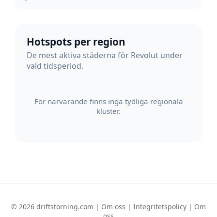
Hotspots per region
De mest aktiva städerna för Revolut under
vald tidsperiod.
För närvarande finns inga tydliga regionala
kluster.
© 2026 driftstörning.com |
Om oss
|
Integritetspolicy
|
Om
oss