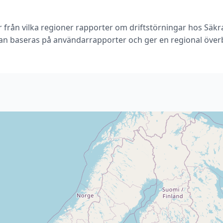
r från vilka regioner rapporter om driftstörningar hos Säkr
an baseras på användarrapporter och ger en regional överb