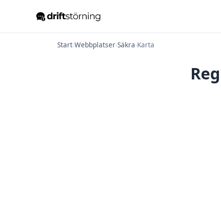
Start
›
Webbplatser
›
Säkra
›
Karta
Reg