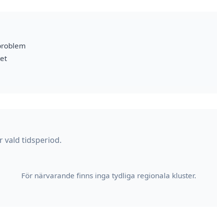
problem
et
 vald tidsperiod.
För närvarande finns inga tydliga regionala kluster.