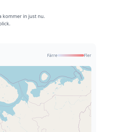
a kommer in just nu.
lick.
Färre
Fler