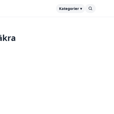
Kategorier ▾
äkra