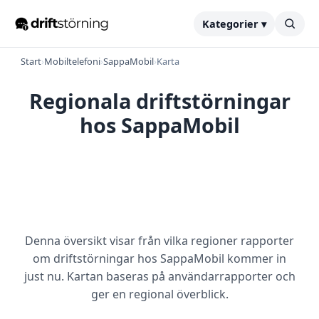
Kategorier ▾
Start
›
Mobiltelefoni
›
SappaMobil
›
Karta
Regionala driftstörningar
hos SappaMobil
Denna översikt visar från vilka regioner rapporter
om driftstörningar hos SappaMobil kommer in
just nu. Kartan baseras på användarrapporter och
ger en regional överblick.