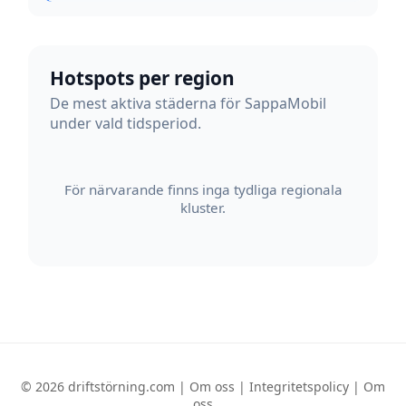
Hotspots per region
De mest aktiva städerna för SappaMobil
under vald tidsperiod.
För närvarande finns inga tydliga regionala
kluster.
© 2026 driftstörning.com |
Om oss
|
Integritetspolicy
|
Om
oss