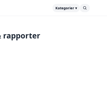
Kategorier ▾
& rapporter