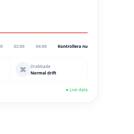
00
02:00
04:00
Kontrollera nu
Drabbade
⌘
Normal drift
● Live-data