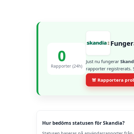
Funger
0
Just nu fungerar
Skand
Rapporter (24h)
rapporter registrerats.
🚨 Rapportera pr
Hur bedöms statusen för Skandia?
Statusen baseras på användarrapporter från 