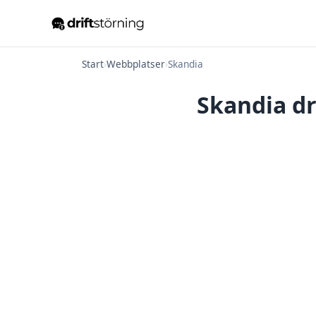
Start
›
Webbplatser
›
Skandia
Skandia dr