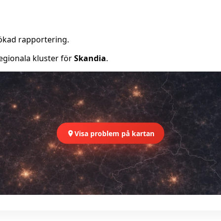
ökad rapportering.
egionala kluster för
Skandia
.
Visa problem på kartan