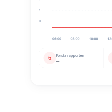
1
0
06:00
08:00
10:00
12
Första rapporten
↯
—