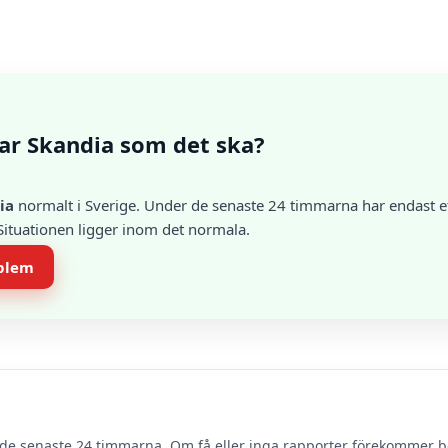
ar Skandia som det ska?
ia
normalt i Sverige. Under de senaste 24 timmarna har endast et
 Situationen ligger inom det normala.
oblem
de senaste 24 timmarna. Om få eller inga rapporter förekommer 