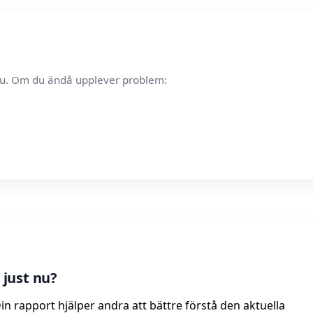
t nu. Om du ändå upplever problem:
just nu?
in rapport hjälper andra att bättre förstå den aktuella