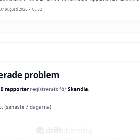
07 augusti 2026 kl 05:02
terade problem
t
0 rapporter
registrerats för
Skandia
.
t (senaste 7 dagarna)