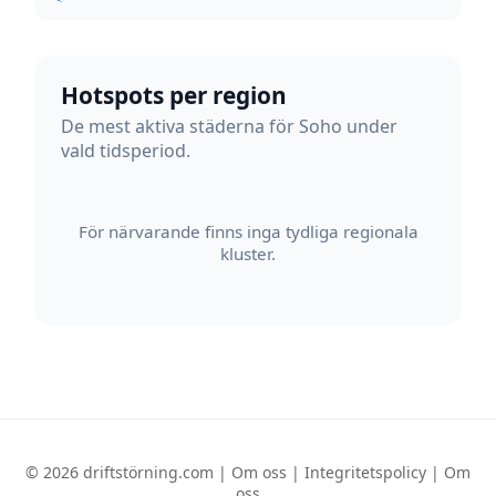
Hotspots per region
De mest aktiva städerna för Soho under
vald tidsperiod.
För närvarande finns inga tydliga regionala
kluster.
© 2026 driftstörning.com |
Om oss
|
Integritetspolicy
|
Om
oss