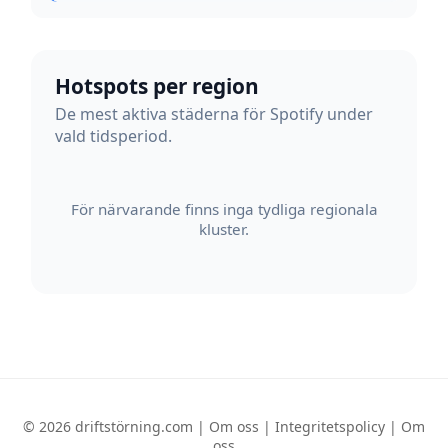
Hotspots per region
De mest aktiva städerna för Spotify under
vald tidsperiod.
För närvarande finns inga tydliga regionala
kluster.
© 2026 driftstörning.com |
Om oss
|
Integritetspolicy
|
Om
oss