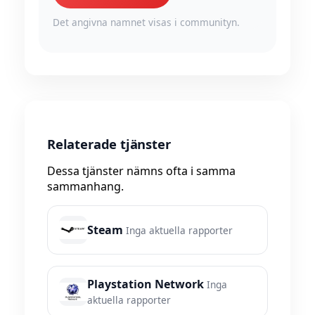
Det angivna namnet visas i communityn.
Relaterade tjänster
Dessa tjänster nämns ofta i samma
sammanhang.
Steam
Inga aktuella rapporter
Playstation Network
Inga
aktuella rapporter