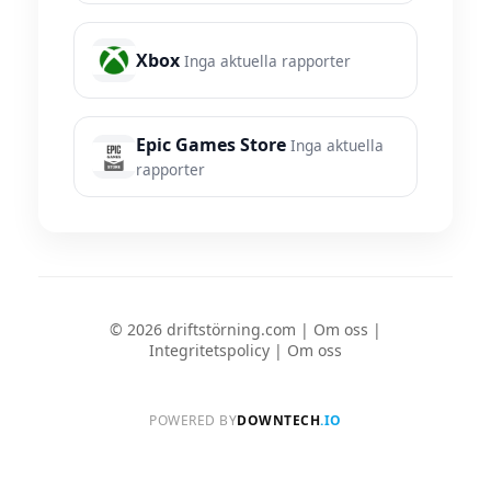
Xbox
Inga aktuella rapporter
Epic Games Store
Inga aktuella
rapporter
© 2026 driftstörning.com |
Om oss
|
Integritetspolicy
|
Om oss
POWERED BY
DOWNTECH
.IO