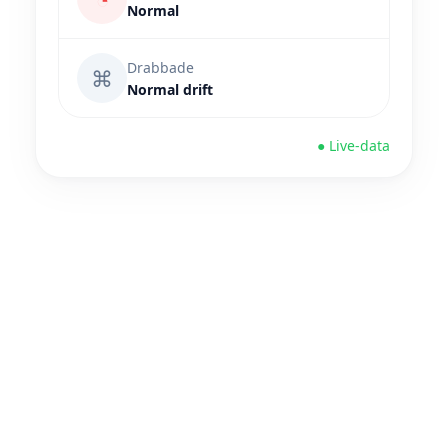
Normal
Drabbade
⌘
Normal drift
● Live-data