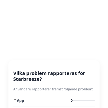
Vilka problem rapporteras för
Starbreeze?
Användare rapporterar främst följande problem:
⚠️
App
0