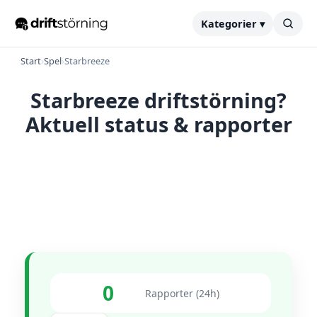
Kategorier ▾
Start
›
Spel
›
Starbreeze
Starbreeze driftstörning?
Aktuell status & rapporter
0
Rapporter (24h)