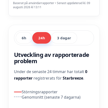
Baserat på användarrapporter • Senast uppdaterad kl. 09
augusti 2026 kl 13:11
6h
24h
3 dagar
Utveckling av rapporterade
problem
Under de senaste 24 timmar har totalt
0
rapporter
registrerats för
Starbreeze
.
Störningsrapporter
Genomsnitt (senaste 7 dagarna)