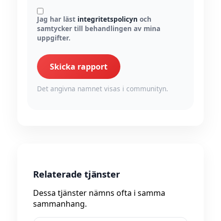
Jag har läst
integritetspolicyn
och
samtycker till behandlingen av mina
uppgifter.
Skicka rapport
Det angivna namnet visas i communityn.
Relaterade tjänster
Dessa tjänster nämns ofta i samma
sammanhang.