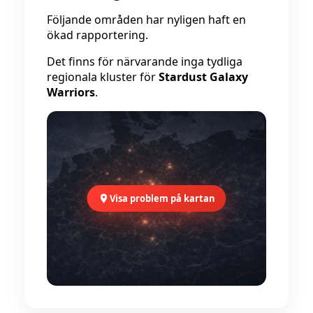
Följande områden har nyligen haft en
ökad rapportering.
Det finns för närvarande inga tydliga
regionala kluster för
Stardust Galaxy
Warriors
.
Visa problem på kartan