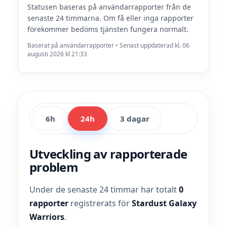
Statusen baseras på användarrapporter från de
senaste 24 timmarna. Om få eller inga rapporter
förekommer bedöms tjänsten fungera normalt.
Baserat på användarrapporter • Senast uppdaterad kl. 06
augusti 2026 kl 21:33
6h
24h
3 dagar
Utveckling av rapporterade
problem
Under de senaste 24 timmar har totalt
0
rapporter
registrerats för
Stardust Galaxy
Warriors
.