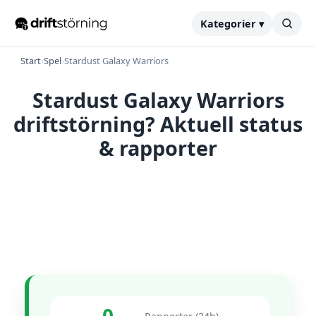
Kategorier ▾
Start
›
Spel
›
Stardust Galaxy Warriors
Stardust Galaxy Warriors
driftstörning? Aktuell status
& rapporter