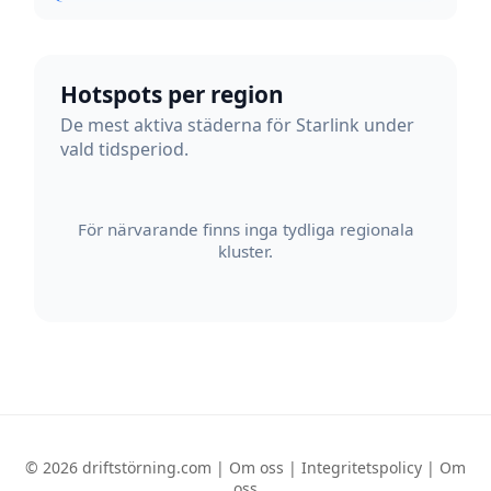
Hotspots per region
De mest aktiva städerna för Starlink under
vald tidsperiod.
För närvarande finns inga tydliga regionala
kluster.
© 2026 driftstörning.com |
Om oss
|
Integritetspolicy
|
Om
oss