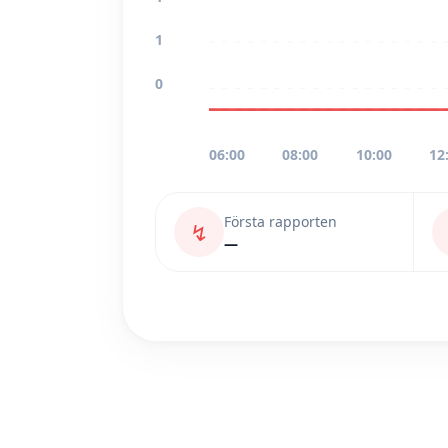
1
0
06:00
08:00
10:00
12
Första rapporten
↯
—