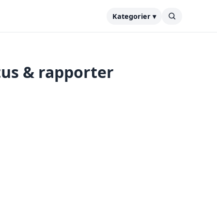
Kategorier ▾
tus & rapporter