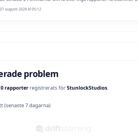
07 augusti 2026 kl 05:12
terade problem
t
0 rapporter
registrerats för
StunlockStudios
.
t (senaste 7 dagarna)