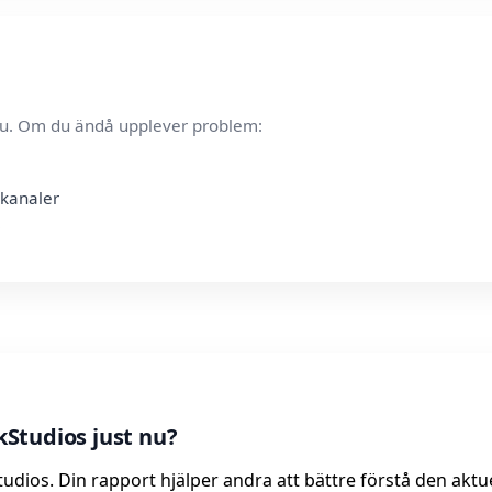
t nu. Om du ändå upplever problem:
skanaler
Studios just nu?
udios. Din rapport hjälper andra att bättre förstå den aktu