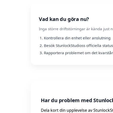
Vad kan du göra nu?
Inga större driftstörningar är kända jus
Kontrollera din enhet eller anslutning
Besök StunlockStudioss officiella statu
Rapportera problemet om det kvarstår
Har du problem med Stunlock
Dela kort din upplevelse av StunlockSt