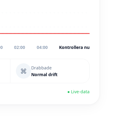
00
02:00
04:00
Kontrollera nu
Drabbade
⌘
Normal drift
● Live-data