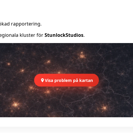
ökad rapportering.
egionala kluster för
StunlockStudios
.
Visa problem på kartan