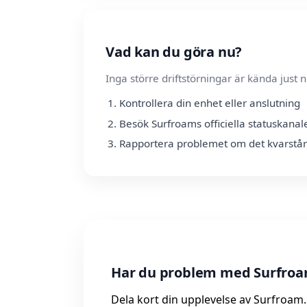
Vad kan du göra nu?
Inga större driftstörningar är kända jus
Kontrollera din enhet eller anslutning
Besök Surfroams officiella statuskanal
Rapportera problemet om det kvarstår
Har du problem med Surfroa
Dela kort din upplevelse av Surfroam. 