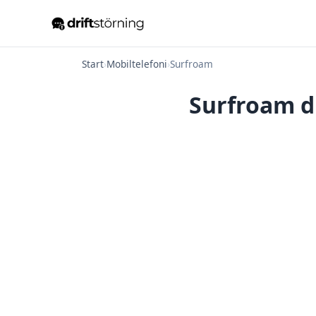
Start
›
Mobiltelefoni
›
Surfroam
Surfroam dr