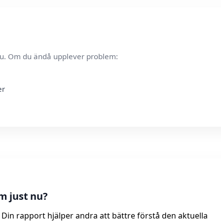
t nu. Om du ändå upplever problem:
er
m just nu?
Din rapport hjälper andra att bättre förstå den aktuella