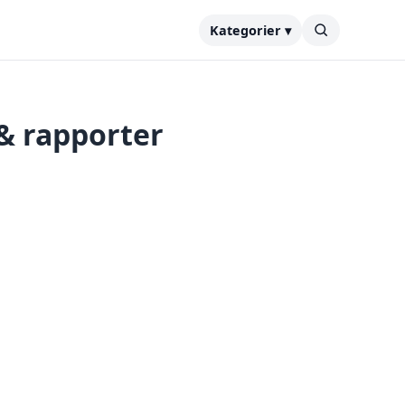
Kategorier ▾
 & rapporter