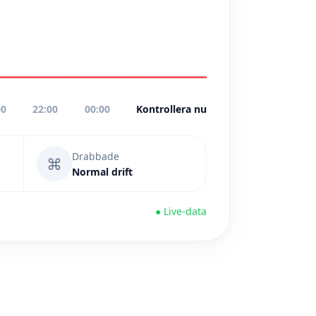
00
22:00
00:00
Kontrollera nu
Drabbade
⌘
Normal drift
● Live-data