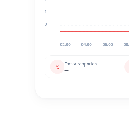
1
0
02:00
04:00
06:00
08
Första rapporten
↯
—