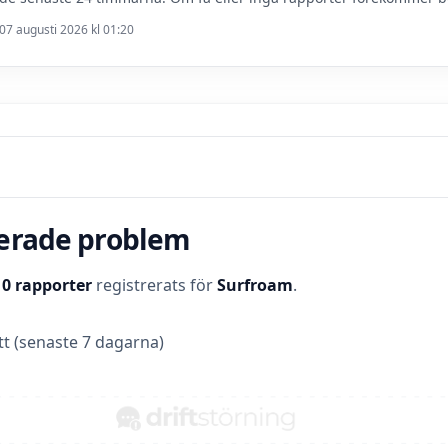
07 augusti 2026 kl 01:20
terade problem
t
0 rapporter
registrerats för
Surfroam
.
t (senaste 7 dagarna)