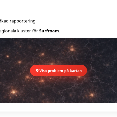
ökad rapportering.
egionala kluster för
Surfroam
.
Visa problem på kartan