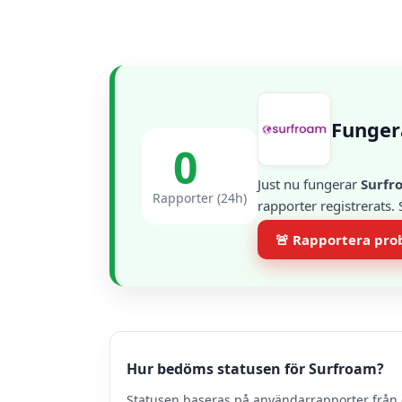
Funger
0
Just nu fungerar
Surfr
Rapporter (24h)
rapporter registrerats.
🚨 Rapportera pr
Hur bedöms statusen för Surfroam?
Statusen baseras på användarrapporter från 