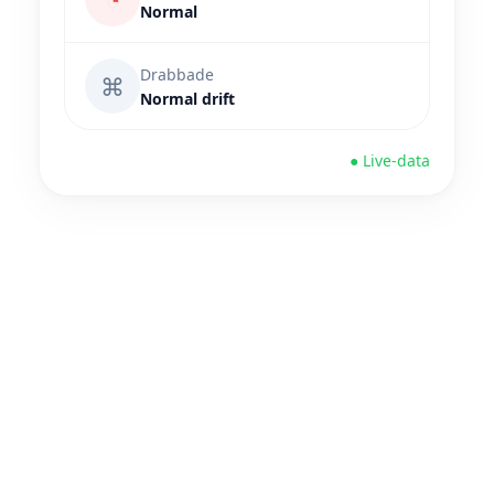
Normal
Drabbade
⌘
Normal drift
● Live-data