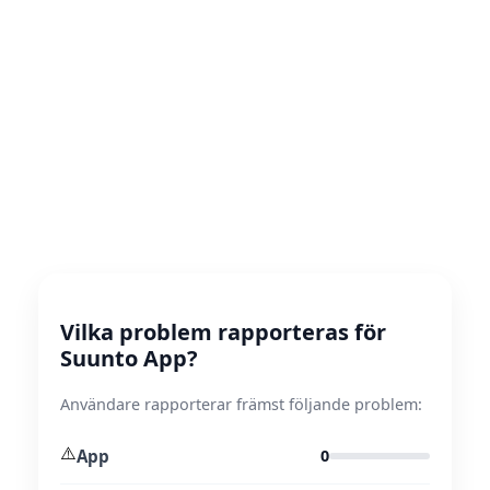
Vilka problem rapporteras för
Suunto App?
Användare rapporterar främst följande problem:
⚠️
App
0