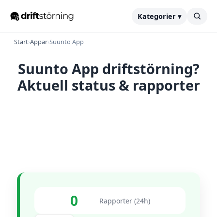
Kategorier ▾
Start
›
Appar
›
Suunto App
Suunto App driftstörning?
Aktuell status & rapporter
0
Rapporter (24h)