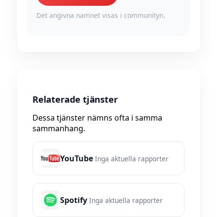
Det angivna namnet visas i communityn.
Relaterade tjänster
Dessa tjänster nämns ofta i samma
sammanhang.
YouTube
Inga aktuella rapporter
Spotify
Inga aktuella rapporter