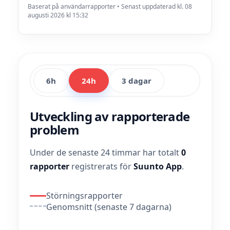
Baserat på användarrapporter • Senast uppdaterad kl. 08
augusti 2026 kl 15:32
6h
24h
3 dagar
Utveckling av rapporterade
problem
Under de senaste 24 timmar har totalt
0
rapporter
registrerats för
Suunto App
.
Störningsrapporter
Genomsnitt (senaste 7 dagarna)