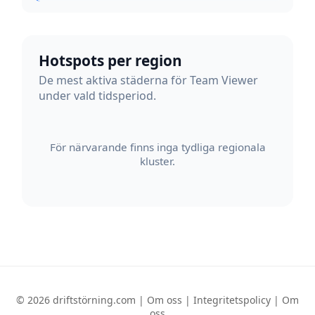
Hotspots per region
De mest aktiva städerna för Team Viewer
under vald tidsperiod.
För närvarande finns inga tydliga regionala
kluster.
© 2026 driftstörning.com |
Om oss
|
Integritetspolicy
|
Om
oss