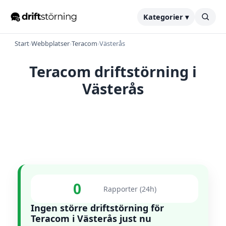
Kategorier ▾
Start
›
Webbplatser
›
Teracom
›
Västerås
Teracom driftstörning i
Västerås
0
Rapporter (24h)
Ingen större driftstörning för
Teracom i Västerås just nu