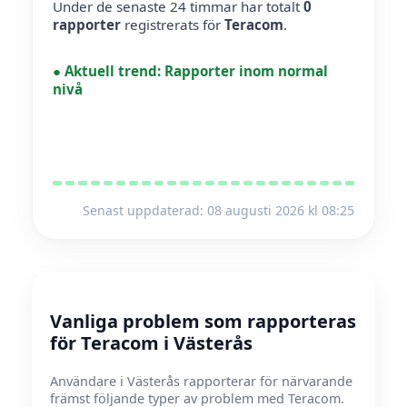
Under de senaste 24 timmar har totalt
0
rapporter
registrerats för
Teracom
.
●
Aktuell trend:
Rapporter inom normal
nivå
Senast uppdaterad: 08 augusti 2026 kl 08:25
Vanliga problem som rapporteras
för Teracom i Västerås
Användare i Västerås rapporterar för närvarande
främst följande typer av problem med Teracom.