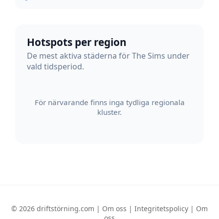
Hotspots per region
De mest aktiva städerna för The Sims under
vald tidsperiod.
För närvarande finns inga tydliga regionala
kluster.
© 2026 driftstörning.com |
Om oss
|
Integritetspolicy
|
Om
oss