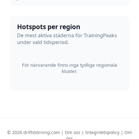
Hotspots per region
De mest aktiva städerna för TrainingPeaks
under vald tidsperiod.
För närvarande finns inga tydliga regionala
kluster.
© 2026 driftstörning.com |
Om oss
|
Integritetspolicy
|
Om
oss