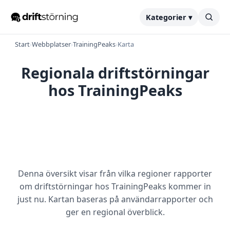
Kategorier ▾
Start
›
Webbplatser
›
TrainingPeaks
›
Karta
Regionala driftstörningar
hos TrainingPeaks
Denna översikt visar från vilka regioner rapporter
om driftstörningar hos TrainingPeaks kommer in
just nu. Kartan baseras på användarrapporter och
ger en regional överblick.