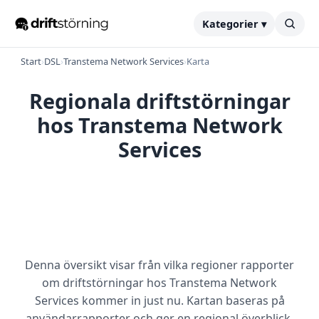
Kategorier ▾
Start
›
DSL
›
Transtema Network Services
›
Karta
Regionala driftstörningar
hos Transtema Network
Services
Denna översikt visar från vilka regioner rapporter
om driftstörningar hos Transtema Network
Services kommer in just nu. Kartan baseras på
användarrapporter och ger en regional överblick.