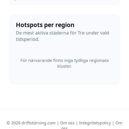
Hotspots per region
De mest aktiva städerna för Tre under vald
tidsperiod.
För närvarande finns inga tydliga regionala
kluster.
© 2026 driftstörning.com |
Om oss
|
Integritetspolicy
|
Om
oss