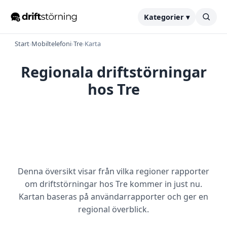
Kategorier ▾
Start
›
Mobiltelefoni
›
Tre
›
Karta
Regionala driftstörningar
hos Tre
Denna översikt visar från vilka regioner rapporter
om driftstörningar hos Tre kommer in just nu.
Kartan baseras på användarrapporter och ger en
regional överblick.