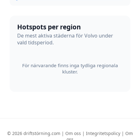
Hotspots per region
De mest aktiva städerna för Volvo under
vald tidsperiod.
För närvarande finns inga tydliga regionala
kluster.
© 2026 driftstörning.com |
Om oss
|
Integritetspolicy
|
Om
oss