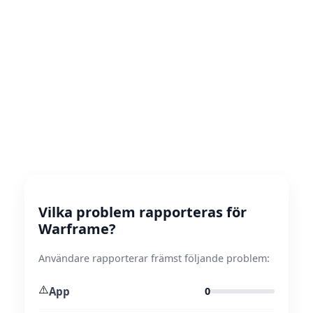
Vilka problem rapporteras för
Warframe?
Användare rapporterar främst följande problem:
⚠️
App
0