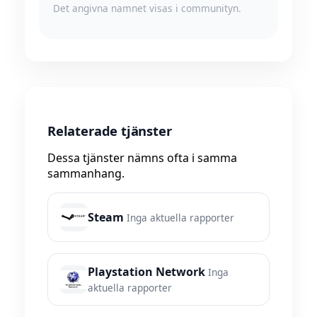
Det angivna namnet visas i communityn.
Relaterade tjänster
Dessa tjänster nämns ofta i samma
sammanhang.
Steam
Inga aktuella rapporter
Playstation Network
Inga
aktuella rapporter