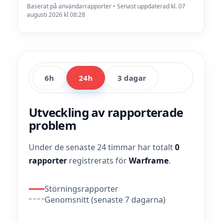
Baserat på användarrapporter • Senast uppdaterad kl. 07
augusti 2026 kl 08:28
6h
24h
3 dagar
Utveckling av rapporterade
problem
Under de senaste 24 timmar har totalt
0
rapporter
registrerats för
Warframe
.
Störningsrapporter
Genomsnitt (senaste 7 dagarna)