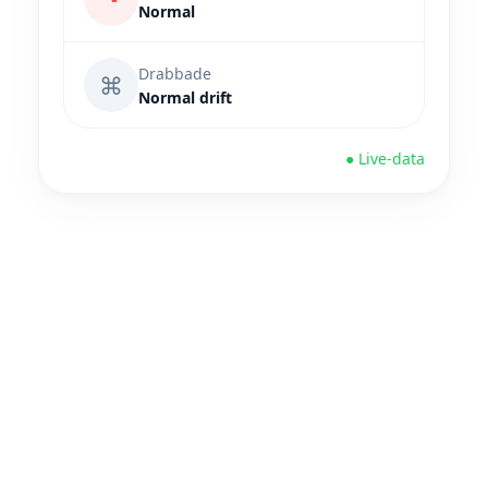
Normal
Drabbade
⌘
Normal drift
● Live-data