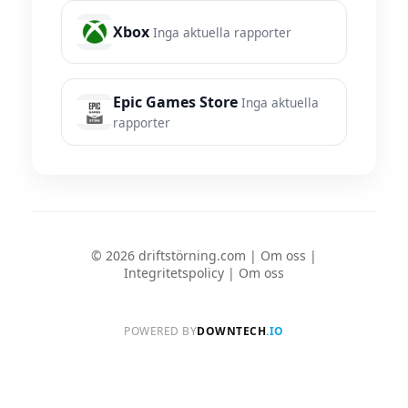
Xbox
Inga aktuella rapporter
Epic Games Store
Inga aktuella
rapporter
© 2026 driftstörning.com |
Om oss
|
Integritetspolicy
|
Om oss
POWERED BY
DOWNTECH
.IO