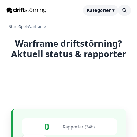
Kategorier ▾
Start
›
Spel
›
Warframe
Warframe driftstörning?
Aktuell status & rapporter
0
Rapporter (24h)