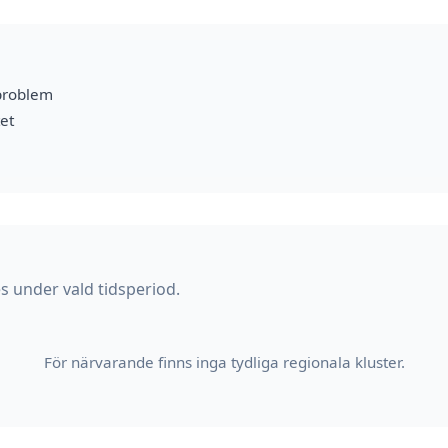
problem
et
s under vald tidsperiod.
För närvarande finns inga tydliga regionala kluster.