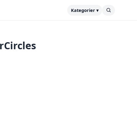
Kategorier ▾
rCircles