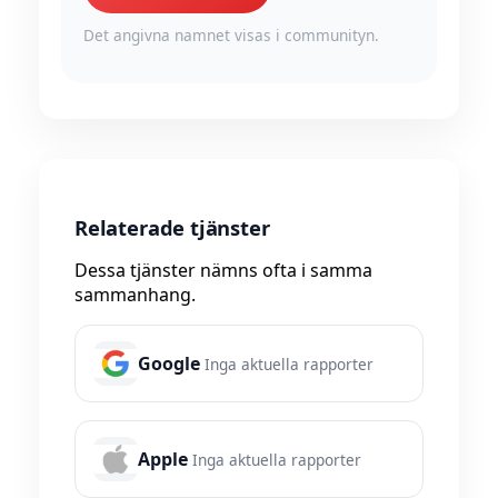
Det angivna namnet visas i communityn.
Relaterade tjänster
Dessa tjänster nämns ofta i samma
sammanhang.
Google
Inga aktuella rapporter
Apple
Inga aktuella rapporter