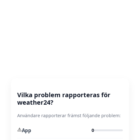
Vilka problem rapporteras för
weather24?
Användare rapporterar främst följande problem:
⚠️
App
0