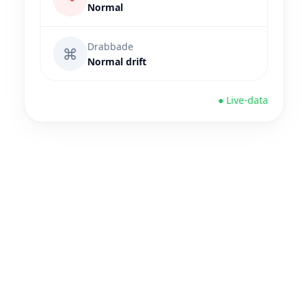
Normal
Drabbade
⌘
Normal drift
● Live-data