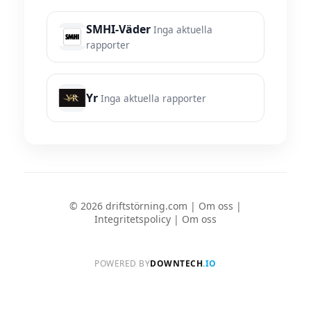
SMHI-Väder
Inga aktuella
rapporter
Yr
Inga aktuella rapporter
© 2026 driftstörning.com |
Om oss
|
Integritetspolicy
|
Om oss
POWERED BY
DOWNTECH
.IO