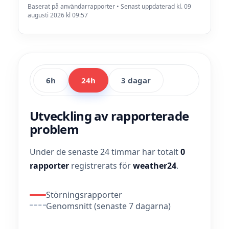
Baserat på användarrapporter • Senast uppdaterad kl. 09
augusti 2026 kl 09:57
6h
24h
3 dagar
Utveckling av rapporterade
problem
Under de senaste 24 timmar har totalt
0
rapporter
registrerats för
weather24
.
Störningsrapporter
Genomsnitt (senaste 7 dagarna)