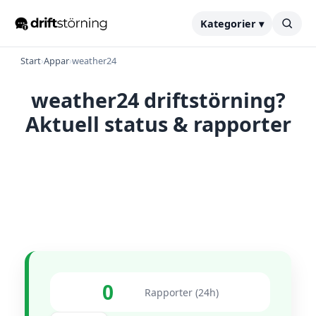
Kategorier ▾
Start
›
Appar
›
weather24
weather24 driftstörning?
Aktuell status & rapporter
0
Rapporter (24h)