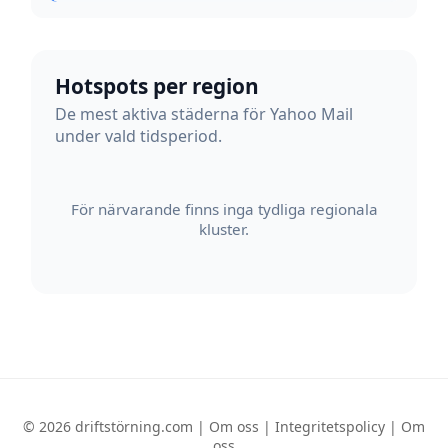
Hotspots per region
De mest aktiva städerna för Yahoo Mail
under vald tidsperiod.
För närvarande finns inga tydliga regionala
kluster.
© 2026 driftstörning.com |
Om oss
|
Integritetspolicy
|
Om
oss