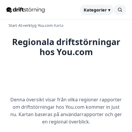
Kategorier ▾
Start
›
AI-verktyg
›
You.com
›
Karta
Regionala driftstörningar
hos You.com
Denna översikt visar från vilka regioner rapporter
om driftstörningar hos You.com kommer in just
nu. Kartan baseras på användarrapporter och ger
en regional överblick.