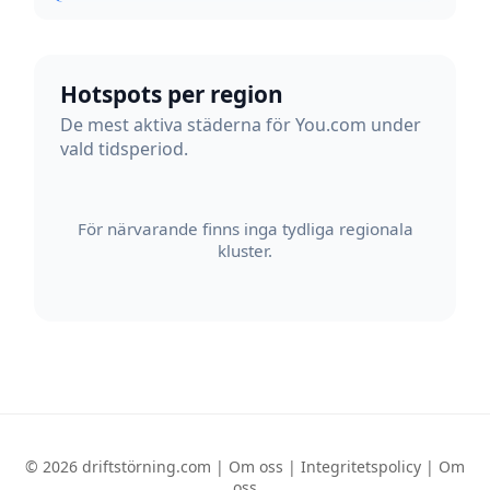
Hotspots per region
De mest aktiva städerna för You.com under
vald tidsperiod.
För närvarande finns inga tydliga regionala
kluster.
© 2026 driftstörning.com |
Om oss
|
Integritetspolicy
|
Om
oss