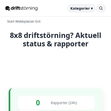
Kategorier ▾
Start
›
Webbplatser
›
8x8
8x8 driftstörning? Aktuell
status & rapporter
0
Rapporter (24h)