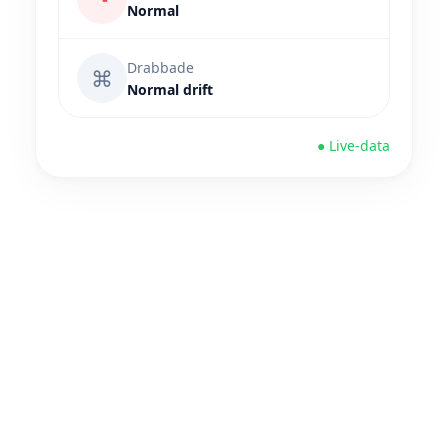
Normal
Drabbade
⌘
Normal drift
● Live-data