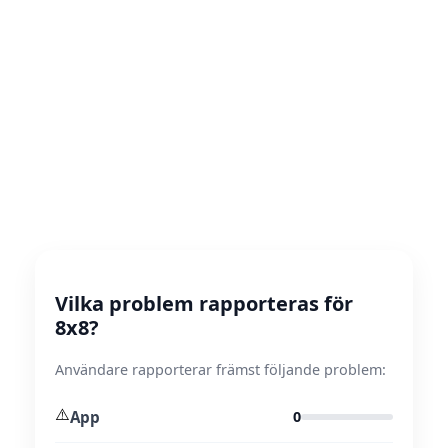
Vilka problem rapporteras för
8x8?
Användare rapporterar främst följande problem:
⚠️
App
0