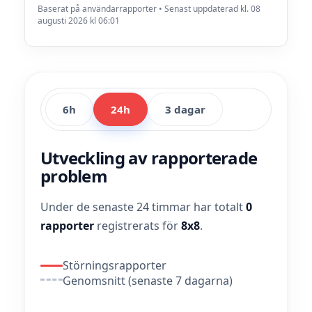
Baserat på användarrapporter • Senast uppdaterad kl. 08
augusti 2026 kl 06:01
6h
24h
3 dagar
Utveckling av rapporterade
problem
Under de senaste 24 timmar har totalt
0
rapporter
registrerats för
8x8
.
Störningsrapporter
Genomsnitt (senaste 7 dagarna)