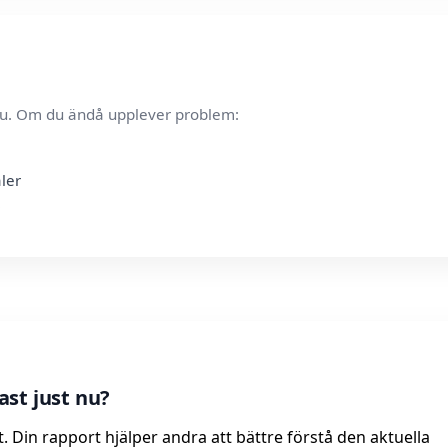
t nu. Om du ändå upplever problem:
aler
st just nu?
t. Din rapport hjälper andra att bättre förstå den aktuella