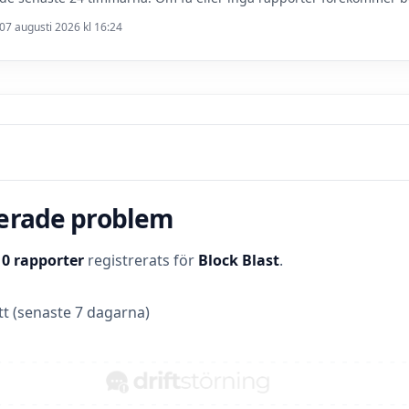
07 augusti 2026 kl 16:24
terade problem
t
0 rapporter
registrerats för
Block Blast
.
t (senaste 7 dagarna)