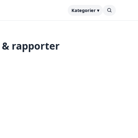
Kategorier ▾
s & rapporter