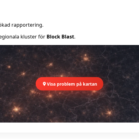
ökad rapportering.
egionala kluster för
Block Blast
.
Visa problem på kartan