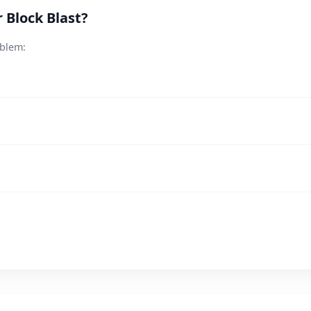
 Block Blast?
oblem: