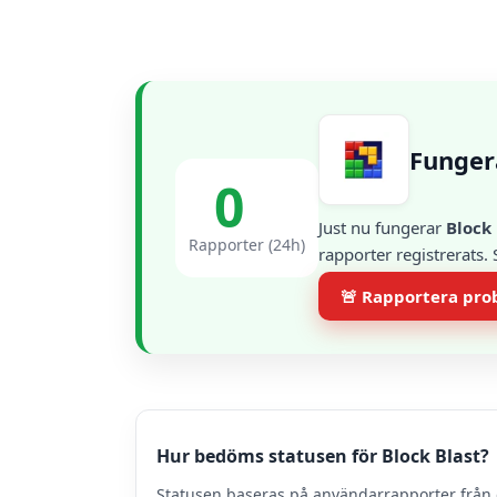
Funger
0
Just nu fungerar
Block 
Rapporter (24h)
rapporter registrerats.
🚨 Rapportera pr
Hur bedöms statusen för Block Blast?
Statusen baseras på användarrapporter från 