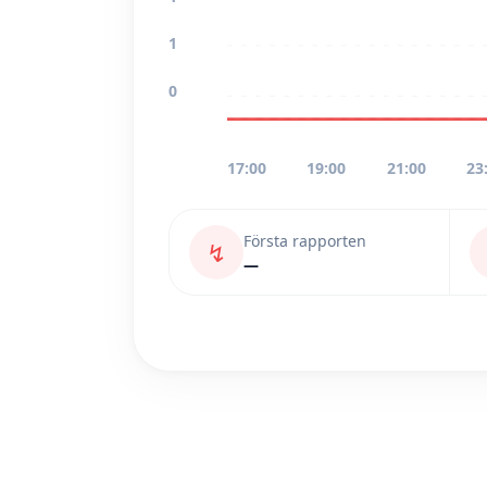
1
0
17:00
19:00
21:00
23
Första rapporten
↯
—