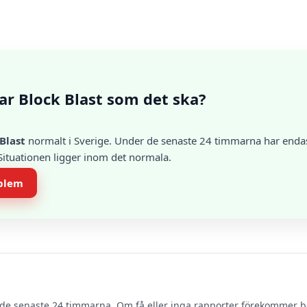
ar Block Blast som det ska?
Blast
normalt i Sverige. Under de senaste 24 timmarna har endast
 Situationen ligger inom det normala.
oblem
de senaste 24 timmarna. Om få eller inga rapporter förekommer 