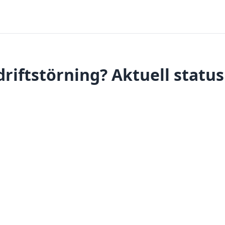
driftstörning? Aktuell statu