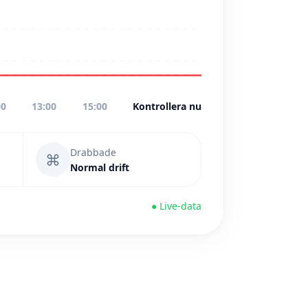
00
13:00
15:00
Kontrollera nu
Drabbade
⌘
Normal drift
● Live-data