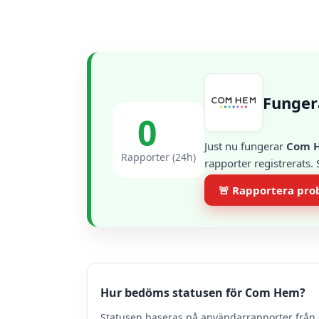
Funger
0
Just nu fungerar
Com 
Rapporter (24h)
rapporter registrerats.
🚨 Rapportera pr
Hur bedöms statusen för Com Hem?
Statusen baseras på användarrapporter från 