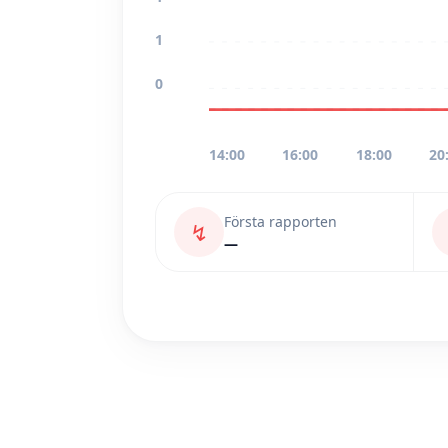
1
0
14:00
16:00
18:00
20
Första rapporten
↯
—