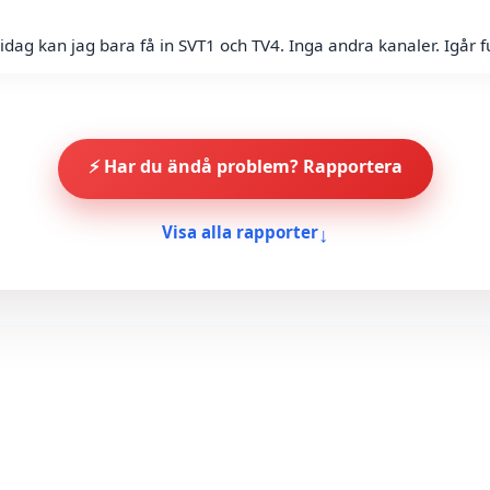
idag kan jag bara få in SVT1 och TV4. Inga andra kanaler. Igår f
⚡ Har du ändå problem? Rapportera
↓
Visa alla rapporter