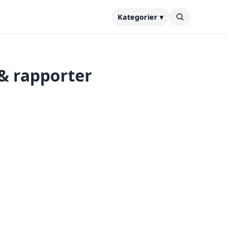
Kategorier ▾
& rapporter