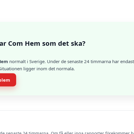
ar Com Hem som det ska?
Hem
normalt i Sverige. Under de senaste 24 timmarna har endast e
 Situationen ligger inom det normala.
oblem
de senaste 24 timmarna. Om få eller inga rapporter förekommer 