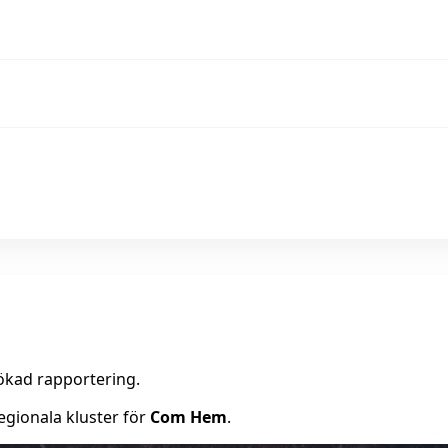
ökad rapportering.
egionala kluster för
Com Hem
.