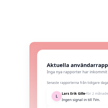
Aktuella användarrap
Inga nya rapporter har inkommit
Senaste rapporterna från tidigare dagar
Lars Erik Gille
för 2 månade
L
Ingen signal in till TVn.