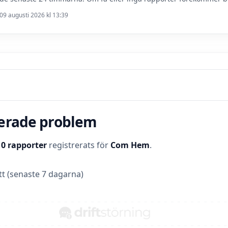
09 augusti 2026 kl 13:39
terade problem
t
0 rapporter
registrerats för
Com Hem
.
t (senaste 7 dagarna)