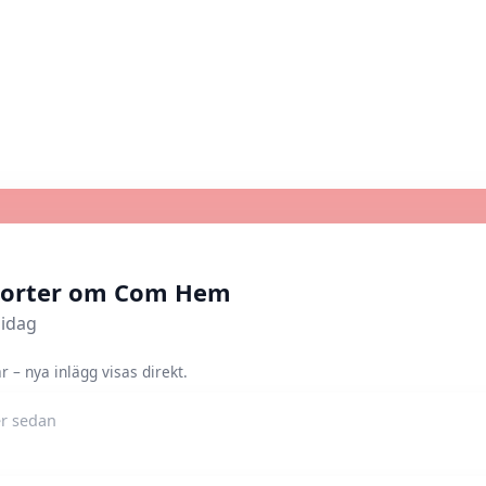
porter om Com Hem
 idag
 – nya inlägg visas direkt.
r sedan