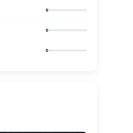
0
0
0