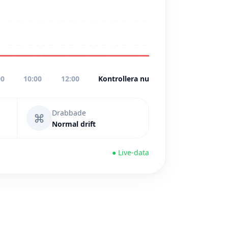
00
10:00
12:00
Kontrollera nu
Drabbade
⌘
Normal drift
● Live-data