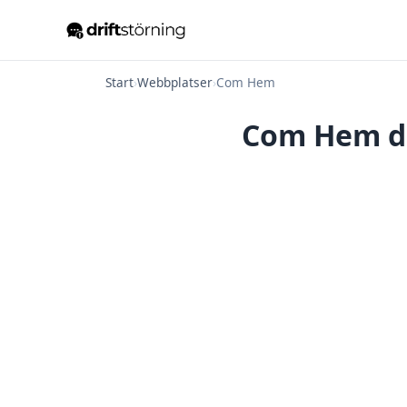
Start
›
Webbplatser
›
Com Hem
Com Hem dr