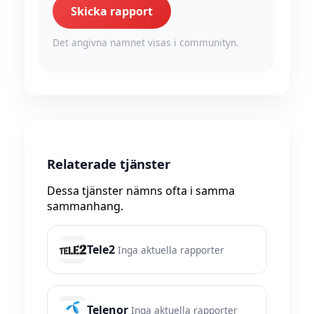
Skicka rapport
Det angivna namnet visas i communityn.
Relaterade tjänster
Dessa tjänster nämns ofta i samma
sammanhang.
Tele2
Inga aktuella rapporter
Telenor
Inga aktuella rapporter