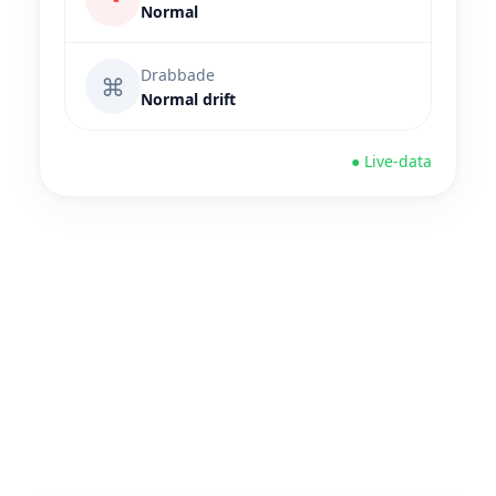
Normal
Drabbade
⌘
Normal drift
● Live-data