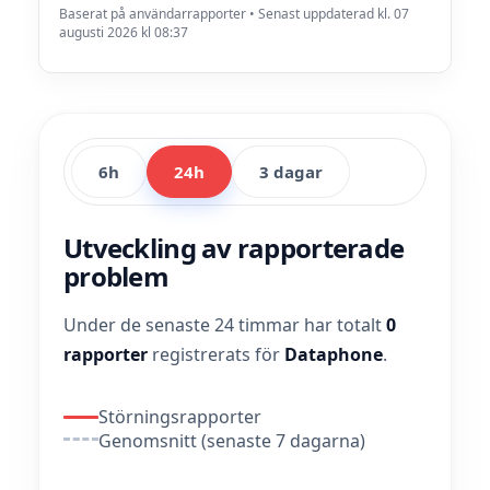
Baserat på användarrapporter • Senast uppdaterad kl. 07
augusti 2026 kl 08:37
6h
24h
3 dagar
Utveckling av rapporterade
problem
Under de senaste 24 timmar har totalt
0
rapporter
registrerats för
Dataphone
.
Störningsrapporter
Genomsnitt (senaste 7 dagarna)