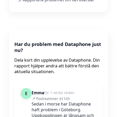
Har du problem med Dataphone just
nu?
Dela kort din upplevelse av Dataphone. Din
rapport hjälper andra att bättre förstå den
aktuella situationen.
Emma
för 1 vecka sedan
E
📍 Postnummer 41103
Sedan i morse har Dataphone
haft problem i Göteborg.
Uppkopplingen är långsam och