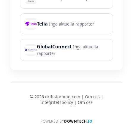
Telia
Inga aktuella rapporter
GlobalConnect
Inga aktuella
rapporter
© 2026 driftstörning.com |
Om oss
|
Integritetspolicy
|
Om oss
POWERED BY
DOWNTECH
.IO