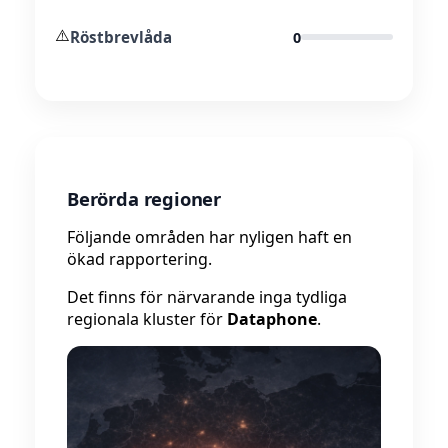
⚠️
Röstbrevlåda
0
Berörda regioner
Följande områden har nyligen haft en
ökad rapportering.
Det finns för närvarande inga tydliga
regionala kluster för
Dataphone
.