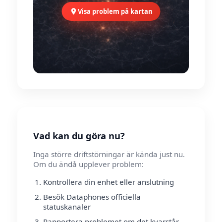
Visa problem på kartan
Vad kan du göra nu?
Inga större driftstörningar är kända just nu.
Om du ändå upplever problem:
Kontrollera din enhet eller anslutning
Besök Dataphones officiella
statuskanaler
Rapportera problemet om det kvarstår