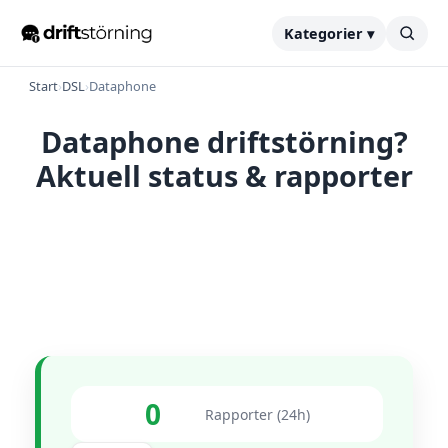
Kategorier ▾
Start
›
DSL
›
Dataphone
Dataphone driftstörning?
Aktuell status & rapporter
0
Rapporter (24h)