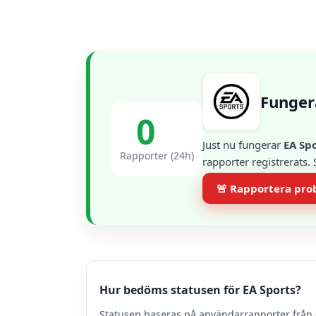
Funger
0
Just nu fungerar
EA Sp
Rapporter (24h)
rapporter registrerats.
🚨 Rapportera pr
Hur bedöms statusen för EA Sports?
Statusen baseras på användarrapporter från 