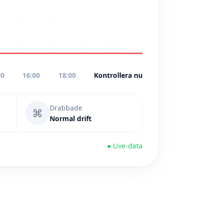
00
16:00
18:00
Kontrollera nu
Drabbade
⌘
Normal drift
● Live-data