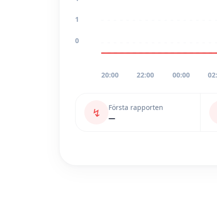
1
0
20:00
22:00
00:00
02
Första rapporten
↯
—