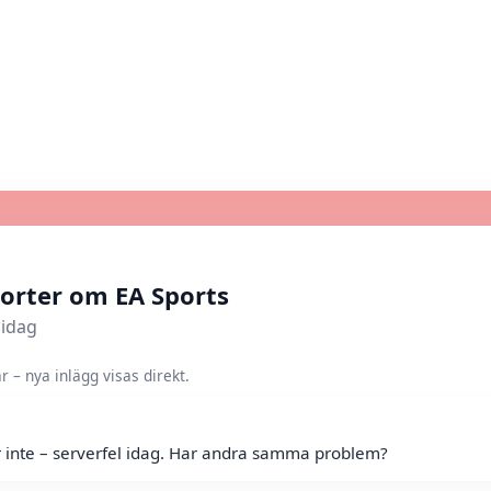
orter om EA Sports
 idag
 – nya inlägg visas direkt.
r inte – serverfel idag. Har andra samma problem?