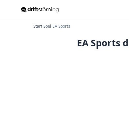
Start
›
Spel
›
EA Sports
EA Sports d