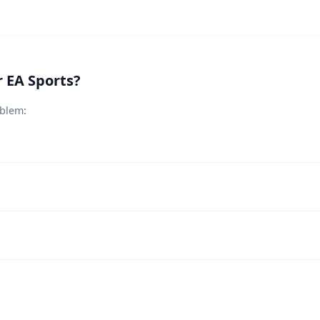
r EA Sports?
oblem: