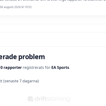
06 augusti 2026 kl 19:52
terade problem
t
0 rapporter
registrerats för
EA Sports
.
t (senaste 7 dagarna)