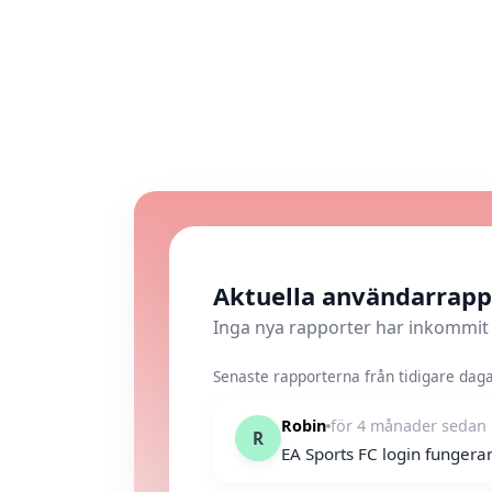
Aktuella användarrapp
Inga nya rapporter har inkommit
Senaste rapporterna från tidigare dagar
Robin
för 4 månader sedan
R
EA Sports FC login fungera