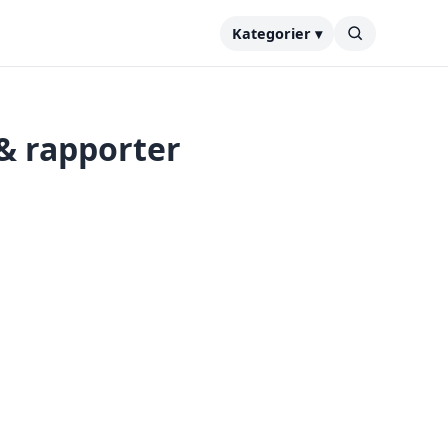
Kategorier ▾
 & rapporter