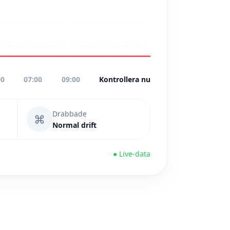
00
07:00
09:00
Kontrollera nu
Drabbade
⌘
Normal drift
● Live-data