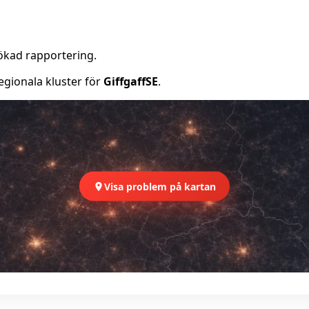
ökad rapportering.
egionala kluster för
GiffgaffSE
.
Visa problem på kartan