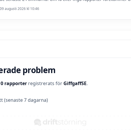
09 augusti 2026 kl 10:46
terade problem
t
0 rapporter
registrerats för
GiffgaffSE
.
t (senaste 7 dagarna)