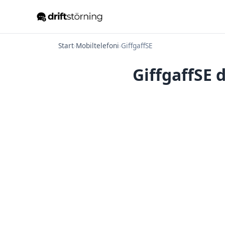
Start
›
Mobiltelefoni
›
GiffgaffSE
GiffgaffSE 