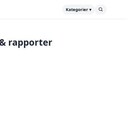
Kategorier ▾
 & rapporter