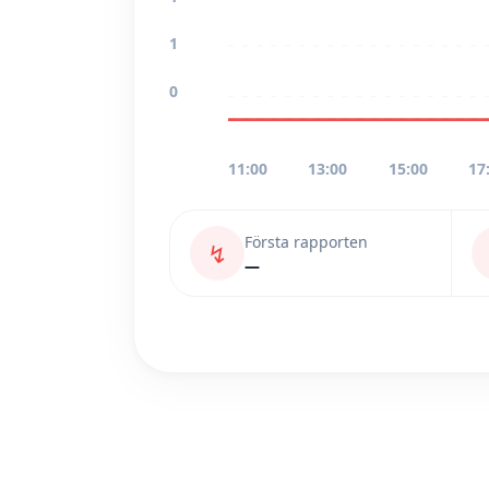
1
0
11:00
13:00
15:00
17
Första rapporten
↯
—