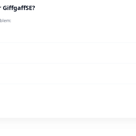
 GiffgaffSE?
oblem: