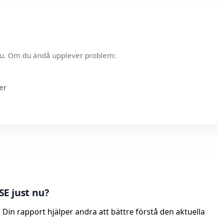
t nu. Om du ändå upplever problem:
er
E just nu?
. Din rapport hjälper andra att bättre förstå den aktuella