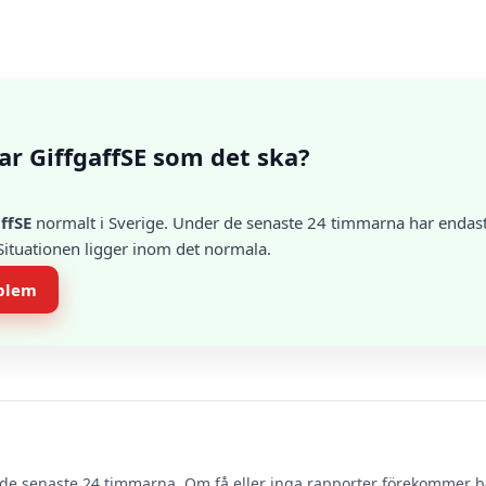
ar GiffgaffSE som det ska?
ffSE
normalt i Sverige. Under de senaste 24 timmarna har endast 
 Situationen ligger inom det normala.
oblem
de senaste 24 timmarna. Om få eller inga rapporter förekommer 