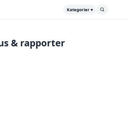
Kategorier ▾
us & rapporter