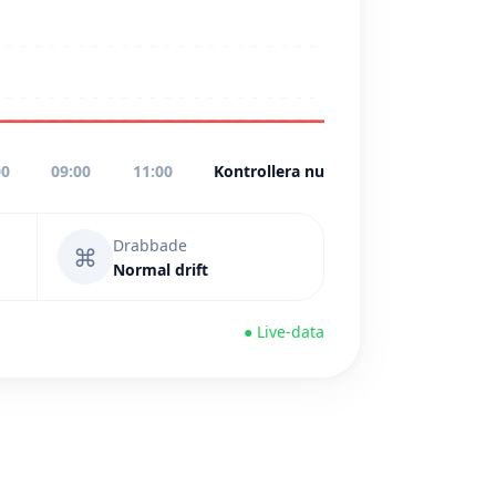
00
09:00
11:00
Kontrollera nu
Drabbade
⌘
Normal drift
● Live-data