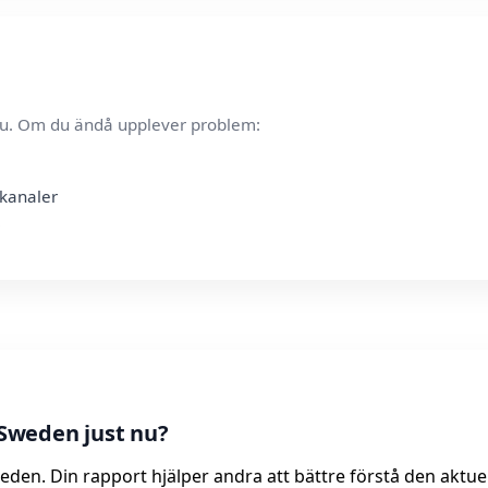
t nu. Om du ändå upplever problem:
skanaler
Sweden just nu?
eden. Din rapport hjälper andra att bättre förstå den aktue