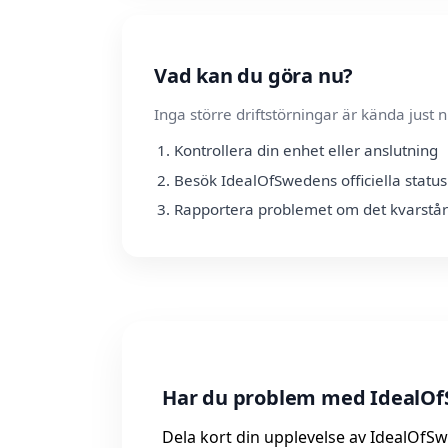
Vad kan du göra nu?
Inga större driftstörningar är kända jus
Kontrollera din enhet eller anslutning
Besök IdealOfSwedens officiella statu
Rapportera problemet om det kvarstår
Har du problem med IdealOf
Dela kort din upplevelse av IdealOfSw