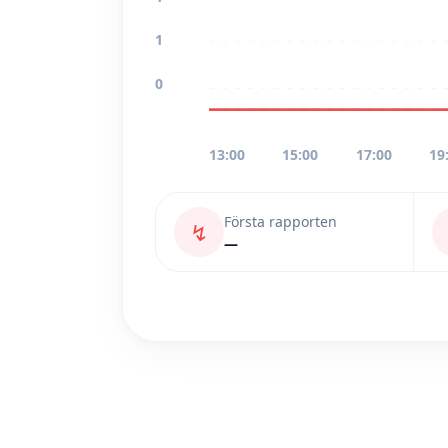
1
0
13:00
15:00
17:00
19
Första rapporten
↯
—