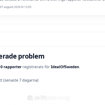
07 augusti 2026 kl 12:05
terade problem
t
0 rapporter
registrerats för
IdealOfSweden
.
t (senaste 7 dagarna)