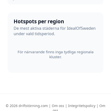
Hotspots per region
De mest aktiva städerna för IdealOfSweden
under vald tidsperiod.
För närvarande finns inga tydliga regionala
kluster.
© 2026 driftstörning.com |
Om oss
|
Integritetspolicy
|
Om
oss