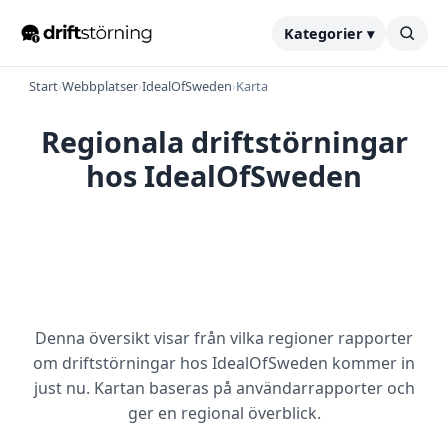
Kategorier ▾
Start
›
Webbplatser
›
IdealOfSweden
›
Karta
Regionala driftstörningar
hos IdealOfSweden
Denna översikt visar från vilka regioner rapporter
om driftstörningar hos IdealOfSweden kommer in
just nu. Kartan baseras på användarrapporter och
ger en regional överblick.