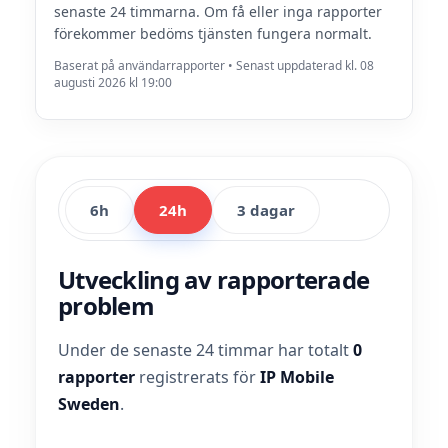
senaste 24 timmarna. Om få eller inga rapporter
förekommer bedöms tjänsten fungera normalt.
Baserat på användarrapporter • Senast uppdaterad kl. 08
augusti 2026 kl 19:00
6h
24h
3 dagar
Utveckling av rapporterade
problem
Under de senaste 24 timmar har totalt
0
rapporter
registrerats för
IP Mobile
Sweden
.