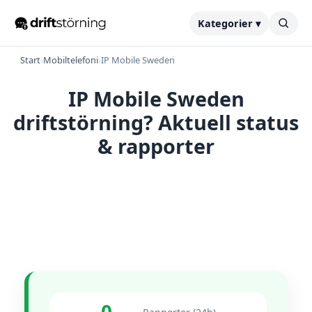
Kategorier ▾
Start
›
Mobiltelefoni
›
IP Mobile Sweden
IP Mobile Sweden
driftstörning? Aktuell status
& rapporter