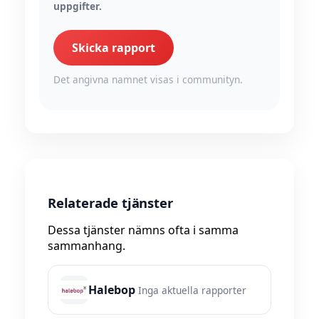
uppgifter.
Skicka rapport
Det angivna namnet visas i communityn.
Relaterade tjänster
Dessa tjänster nämns ofta i samma
sammanhang.
Halebop
Inga aktuella rapporter