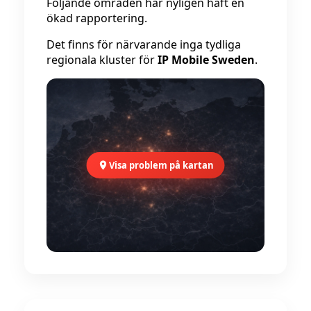
Följande områden har nyligen haft en
ökad rapportering.
Det finns för närvarande inga tydliga
regionala kluster för
IP Mobile Sweden
.
Visa problem på kartan