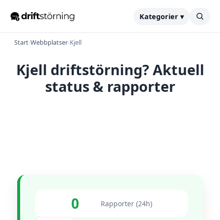
Kategorier ▾
Start
›
Webbplatser
›
Kjell
Kjell driftstörning? Aktuell
status & rapporter
0
Rapporter (24h)