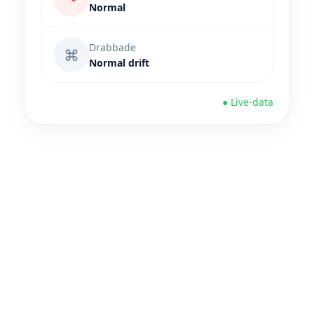
Normal
Drabbade
⌘
Normal drift
● Live-data