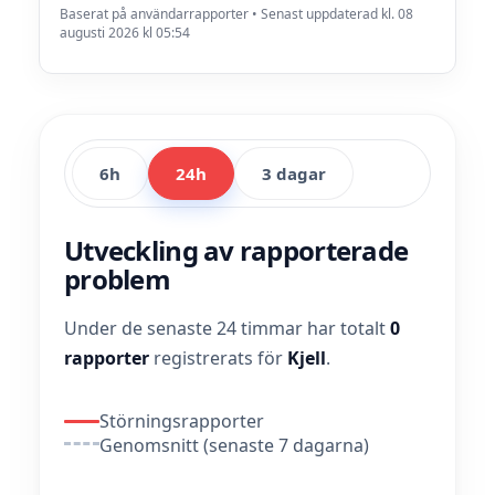
Baserat på användarrapporter • Senast uppdaterad kl. 08
augusti 2026 kl 05:54
6h
24h
3 dagar
Utveckling av rapporterade
problem
Under de senaste 24 timmar har totalt
0
rapporter
registrerats för
Kjell
.
Störningsrapporter
Genomsnitt (senaste 7 dagarna)