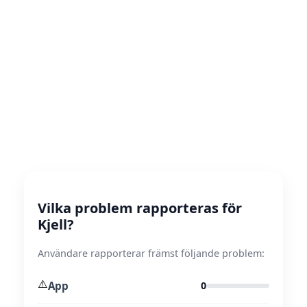
Vilka problem rapporteras för
Kjell?
Användare rapporterar främst följande problem:
⚠️
App
0