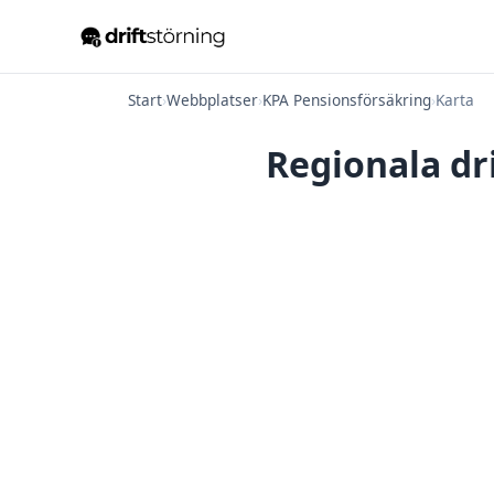
Start
›
Webbplatser
›
KPA Pensionsförsäkring
›
Karta
Regionala dr