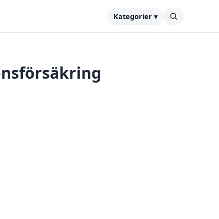
Kategorier ▾
onsförsäkring