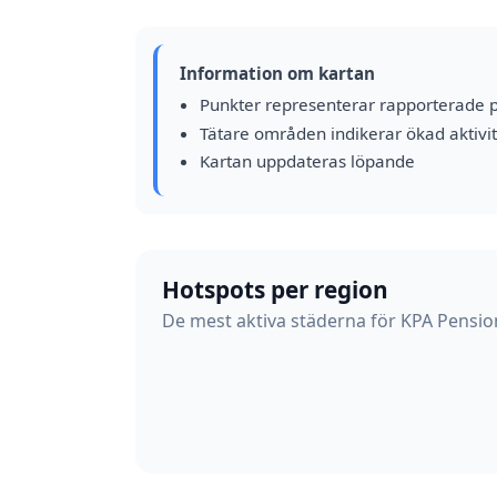
Information om kartan
Punkter representerar rapporterade 
Tätare områden indikerar ökad aktivit
Kartan uppdateras löpande
Hotspots per region
De mest aktiva städerna för KPA Pensio