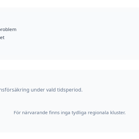
problem
et
nsförsäkring under vald tidsperiod.
För närvarande finns inga tydliga regionala kluster.