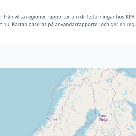
r från vilka regioner rapporter om driftstörningar hos KP
t nu. Kartan baseras på användarrapporter och ger en regio