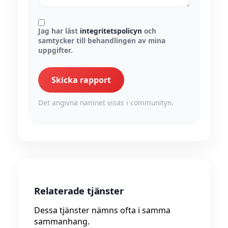
Jag har läst
integritetspolicyn
och
samtycker till behandlingen av mina
uppgifter.
Skicka rapport
Det angivna namnet visas i communityn.
Relaterade tjänster
Dessa tjänster nämns ofta i samma
sammanhang.