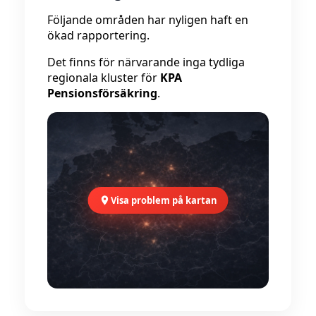
Följande områden har nyligen haft en
ökad rapportering.
Det finns för närvarande inga tydliga
regionala kluster för
KPA
Pensionsförsäkring
.
Visa problem på kartan