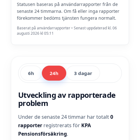
Statusen baseras på användarrapporter från de
senaste 24 timmarna. Om få eller inga rapporter
förekommer bedöms tjänsten fungera normalt.
Baserat på användarrapporter • Senast uppdaterad kl. 06
augusti 2026 kl 05:11
6h
24h
3 dagar
Utveckling av rapporterade
problem
Under de senaste 24 timmar har totalt
0
rapporter
registrerats för
KPA
Pensionsförsäkring
.