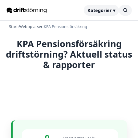
Kategorier ▾
Start
›
Webbplatser
›
KPA Pensionsförsäkring
KPA Pensionsförsäkring
driftstörning? Aktuell status
& rapporter