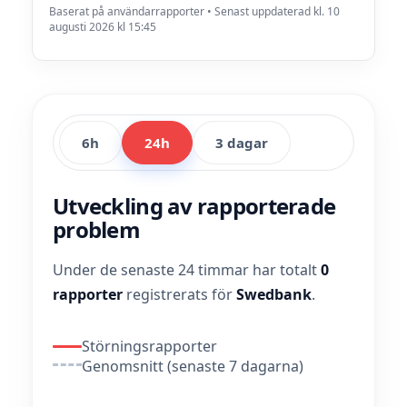
Baserat på användarrapporter • Senast uppdaterad kl. 10
augusti 2026 kl 15:45
6h
24h
3 dagar
Utveckling av rapporterade
problem
Under de senaste 24 timmar har totalt
0
rapporter
registrerats för
Swedbank
.
Störningsrapporter
Genomsnitt (senaste 7 dagarna)