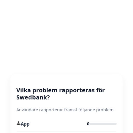
Vilka problem rapporteras för
Swedbank?
Användare rapporterar främst följande problem:
⚠️
App
0