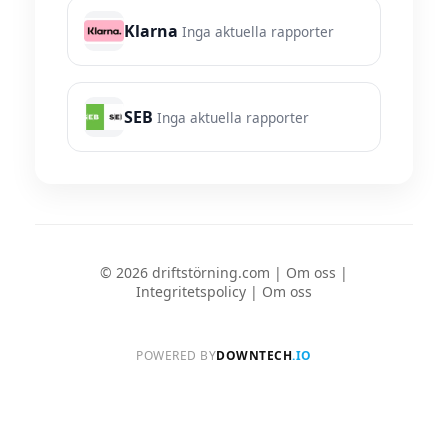
Klarna
Inga aktuella rapporter
SEB
Inga aktuella rapporter
© 2026 driftstörning.com |
Om oss
|
Integritetspolicy
|
Om oss
POWERED BY
DOWNTECH
.IO