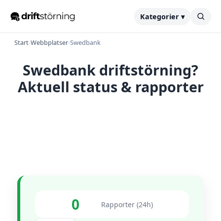
Kategorier ▾
Start
›
Webbplatser
›
Swedbank
Swedbank driftstörning?
Aktuell status & rapporter
0
Rapporter (24h)