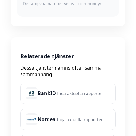
Det angivna namnet visas i communityn.
Relaterade tjänster
Dessa tjänster nämns ofta i samma
sammanhang.
BankID
Inga aktuella rapporter
Nordea
Inga aktuella rapporter