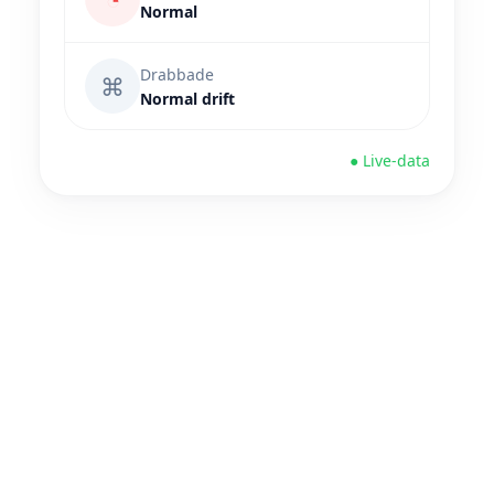
Normal
Drabbade
⌘
Normal drift
● Live-data