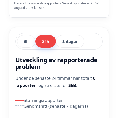
Baserat på användarrapporter • Senast uppdaterad kl. 07
augusti 2026 kl 15:00
6h
24h
3 dagar
Utveckling av rapporterade
problem
Under de senaste 24 timmar har totalt
0
rapporter
registrerats för
SEB
.
Störningsrapporter
Genomsnitt (senaste 7 dagarna)