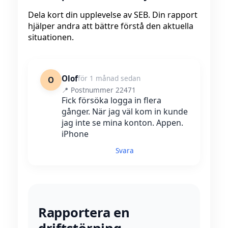
Dela kort din upplevelse av SEB. Din rapport
hjälper andra att bättre förstå den aktuella
situationen.
Olof
för 1 månad sedan
O
📍 Postnummer 22471
Fick försöka logga in flera
gånger. När jag väl kom in kunde
jag inte se mina konton. Appen.
iPhone
Svara
Rapportera en