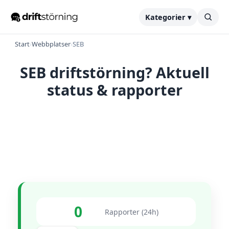
Kategorier ▾
Start
›
Webbplatser
›
SEB
SEB driftstörning? Aktuell
status & rapporter
0
Rapporter (24h)