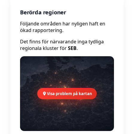
Berörda regioner
Följande områden har nyligen haft en
ökad rapportering.
Det finns för närvarande inga tydliga
regionala kluster för
SEB
.
Visa problem på kartan