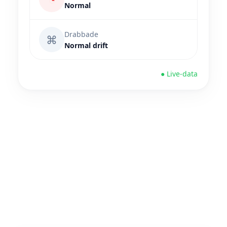
Normal
Drabbade
⌘
Normal drift
● Live-data