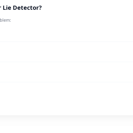
 Lie Detector?
oblem: