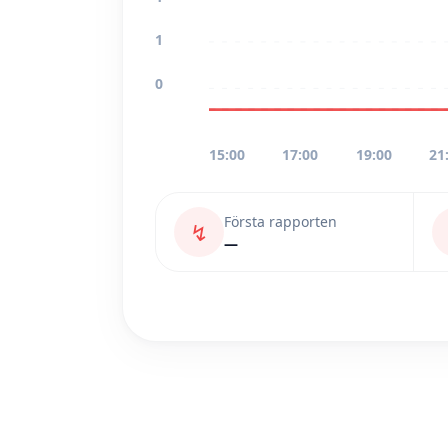
1
0
15:00
17:00
19:00
21
Första rapporten
↯
—