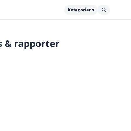
Kategorier ▾
s & rapporter