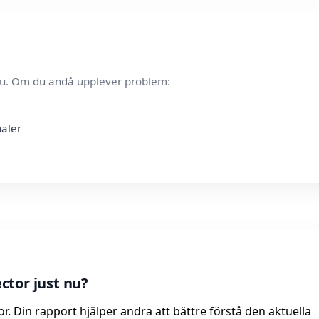
t nu. Om du ändå upplever problem:
naler
ctor just nu?
or. Din rapport hjälper andra att bättre förstå den aktuella