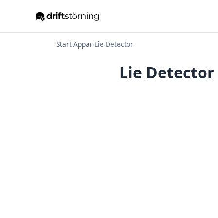
Start
›
Appar
›
Lie Detector
Lie Detector