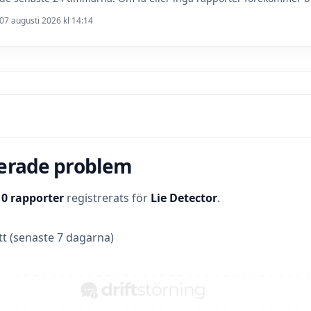
07 augusti 2026 kl 14:14
terade problem
t
0 rapporter
registrerats för
Lie Detector
.
t (senaste 7 dagarna)