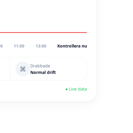
00
11:00
13:00
Kontrollera nu
Drabbade
⌘
Normal drift
● Live-data