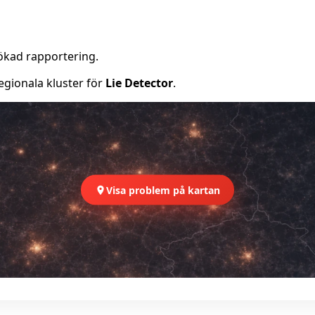
ökad rapportering.
egionala kluster för
Lie Detector
.
Visa problem på kartan