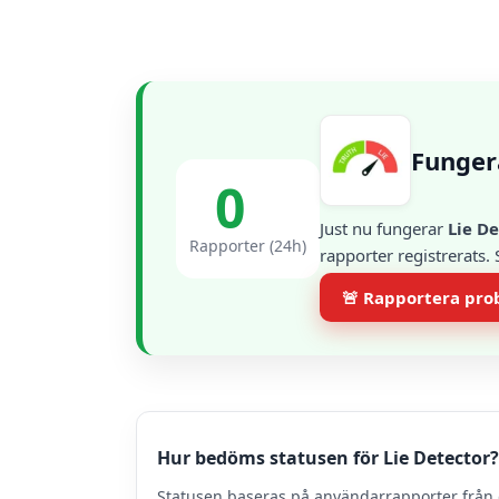
Funger
0
Just nu fungerar
Lie D
Rapporter (24h)
rapporter registrerats.
🚨 Rapportera pr
Hur bedöms statusen för Lie Detector?
Statusen baseras på användarrapporter från 