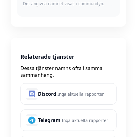
Det angivna namnet visas i communityn.
Relaterade tjänster
Dessa tjänster nämns ofta i samma
sammanhang.
Discord
Inga aktuella rapporter
Telegram
Inga aktuella rapporter