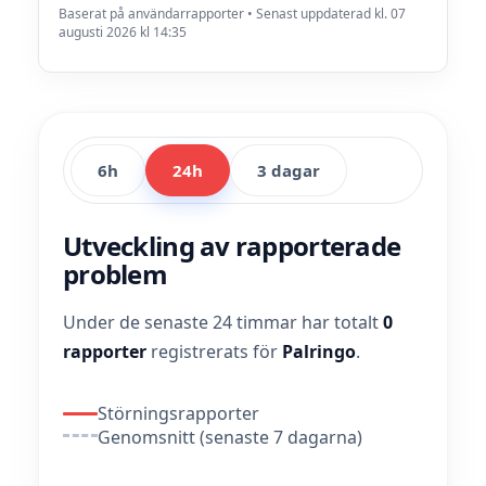
Baserat på användarrapporter • Senast uppdaterad kl. 07
augusti 2026 kl 14:35
6h
24h
3 dagar
Utveckling av rapporterade
problem
Under de senaste 24 timmar har totalt
0
rapporter
registrerats för
Palringo
.
Störningsrapporter
Genomsnitt (senaste 7 dagarna)