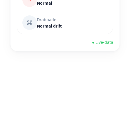
Normal
Drabbade
⌘
Normal drift
● Live-data