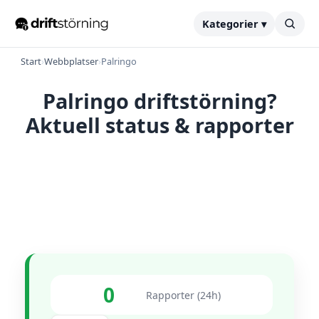
Kategorier ▾
Start
›
Webbplatser
›
Palringo
Palringo driftstörning?
Aktuell status & rapporter
0
Rapporter (24h)