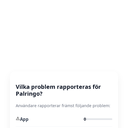
Vilka problem rapporteras för
Palringo?
Användare rapporterar främst följande problem:
⚠️
App
0