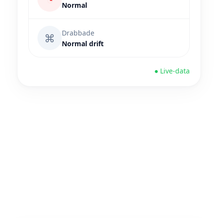
Normal
Drabbade
⌘
Normal drift
● Live-data