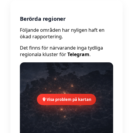
Berörda regioner
Följande områden har nyligen haft en
ökad rapportering.
Det finns för närvarande inga tydliga
regionala kluster för
Telegram
.
Visa problem på kartan