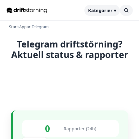
Kategorier ▾
Start
›
Appar
›
Telegram
Telegram driftstörning?
Aktuell status & rapporter
0
Rapporter (24h)