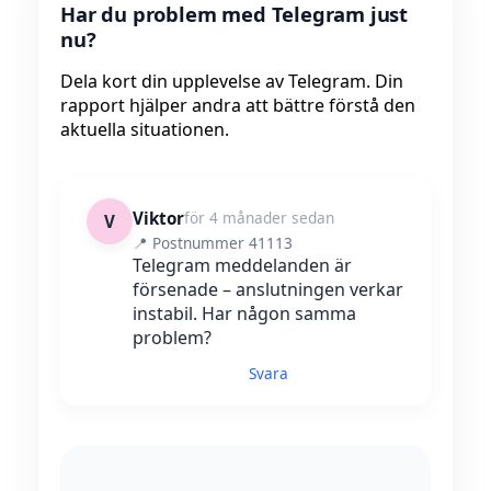
Har du problem med Telegram just
nu?
Dela kort din upplevelse av Telegram. Din
rapport hjälper andra att bättre förstå den
aktuella situationen.
Viktor
för 4 månader sedan
V
📍 Postnummer 41113
Telegram meddelanden är
försenade – anslutningen verkar
instabil. Har någon samma
problem?
Svara