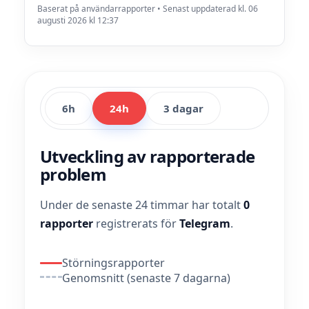
Baserat på användarrapporter • Senast uppdaterad kl. 06
augusti 2026 kl 12:37
6h
24h
3 dagar
Utveckling av rapporterade
problem
Under de senaste 24 timmar har totalt
0
rapporter
registrerats för
Telegram
.
Störningsrapporter
Genomsnitt (senaste 7 dagarna)