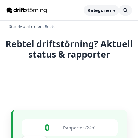
Kategorier ▾
Start
›
Mobiltelefoni
›
Rebtel
Rebtel driftstörning? Aktuell
status & rapporter
0
Rapporter (24h)