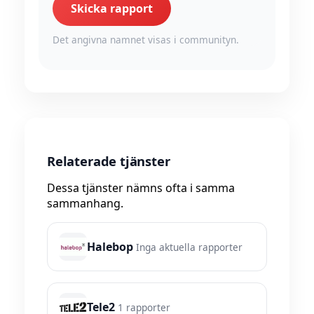
Skicka rapport
Det angivna namnet visas i communityn.
Relaterade tjänster
Dessa tjänster nämns ofta i samma
sammanhang.
Halebop
Inga aktuella rapporter
Tele2
1 rapporter