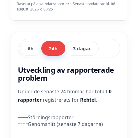
Baserat på användarrapporter • Senast uppdaterad kl. 08
augusti 2026 kl 08:25
6h
24h
3 dagar
Utveckling av rapporterade
problem
Under de senaste 24 timmar har totalt
0
rapporter
registrerats för
Rebtel
.
Störningsrapporter
Genomsnitt (senaste 7 dagarna)