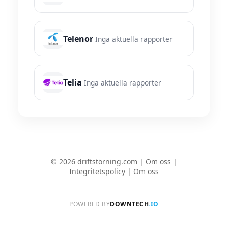
Telenor
Inga aktuella rapporter
Telia
Inga aktuella rapporter
© 2026 driftstörning.com |
Om oss
|
Integritetspolicy
|
Om oss
POWERED BY
DOWNTECH
.IO