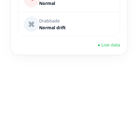
Normal
Drabbade
⌘
Normal drift
● Live-data