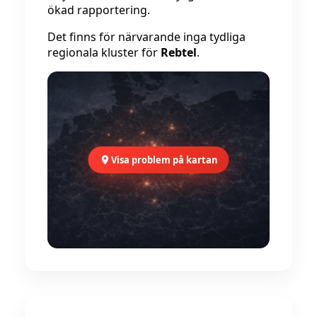
ökad rapportering.
Det finns för närvarande inga tydliga
regionala kluster för
Rebtel
.
Visa problem på kartan