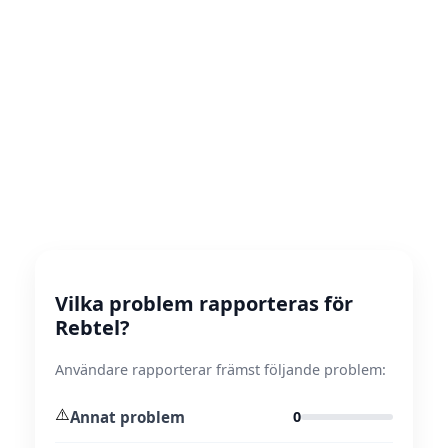
Vilka problem rapporteras för
Rebtel?
Användare rapporterar främst följande problem:
⚠️
Annat problem
0