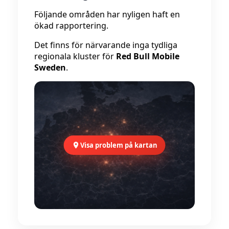
Följande områden har nyligen haft en
ökad rapportering.
Det finns för närvarande inga tydliga
regionala kluster för
Red Bull Mobile
Sweden
.
Visa problem på kartan