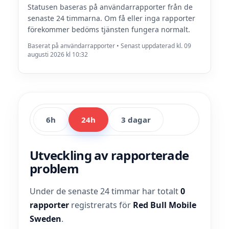
Statusen baseras på användarrapporter från de
senaste 24 timmarna. Om få eller inga rapporter
förekommer bedöms tjänsten fungera normalt.
Baserat på användarrapporter • Senast uppdaterad kl. 09
augusti 2026 kl 10:32
6h
24h
3 dagar
Utveckling av rapporterade
problem
Under de senaste 24 timmar har totalt
0
rapporter
registrerats för
Red Bull Mobile
Sweden
.