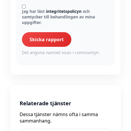
Jag har läst
integritetspolicyn
och
samtycker till behandlingen av mina
uppgifter.
Skicka rapport
Det angivna namnet visas i communityn.
Relaterade tjänster
Dessa tjänster nämns ofta i samma
sammanhang.