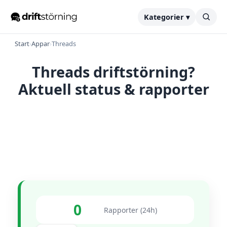
Kategorier ▾
Start
›
Appar
›
Threads
Threads driftstörning?
Aktuell status & rapporter
0
Rapporter (24h)