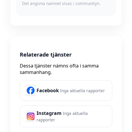
Det angivna namnet visas i communityn.
Relaterade tjänster
Dessa tjänster nämns ofta i samma
sammanhang.
Facebook
Inga aktuella rapporter
Instagram
Inga aktuella
rapporter