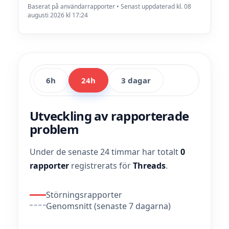
Baserat på användarrapporter • Senast uppdaterad kl. 08
augusti 2026 kl 17:24
6h
24h
3 dagar
Utveckling av rapporterade
problem
Under de senaste 24 timmar har totalt
0
rapporter
registrerats för
Threads
.
Störningsrapporter
Genomsnitt (senaste 7 dagarna)