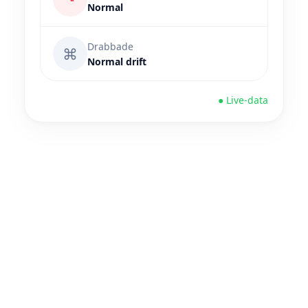
Normal
Drabbade
⌘
Normal drift
● Live-data