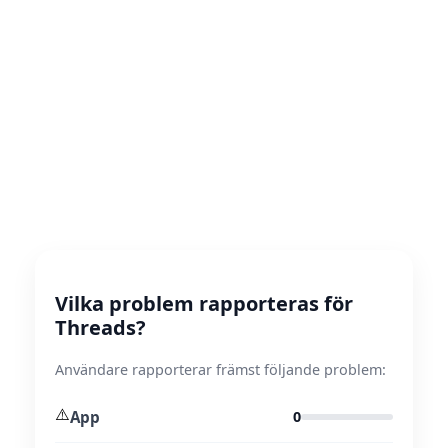
Vilka problem rapporteras för
Threads?
Användare rapporterar främst följande problem:
⚠️
App
0