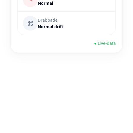
Normal
Drabbade
⌘
Normal drift
● Live-data