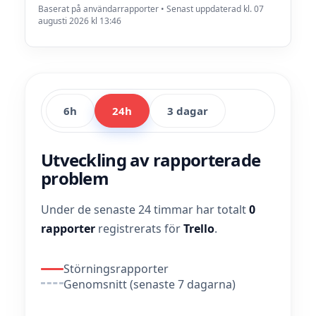
Baserat på användarrapporter • Senast uppdaterad kl. 07
augusti 2026 kl 13:46
6h
24h
3 dagar
Utveckling av rapporterade
problem
Under de senaste 24 timmar har totalt
0
rapporter
registrerats för
Trello
.
Störningsrapporter
Genomsnitt (senaste 7 dagarna)