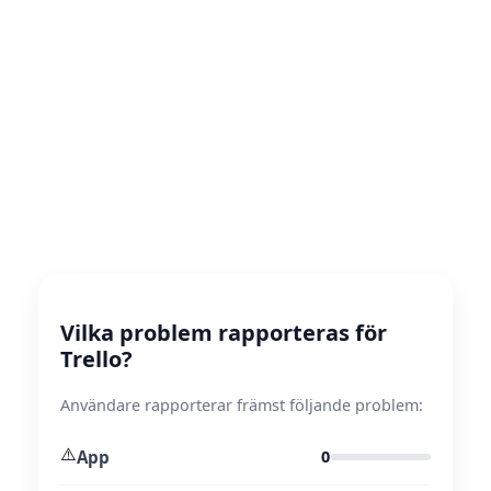
Vilka problem rapporteras för
Trello?
Användare rapporterar främst följande problem:
⚠️
App
0