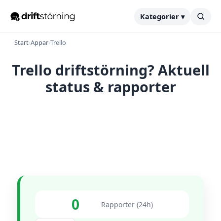
Kategorier ▾
Start
›
Appar
›
Trello
Trello driftstörning? Aktuell
status & rapporter
0
Rapporter (24h)