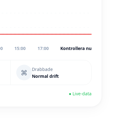
00
15:00
17:00
Kontrollera nu
Drabbade
⌘
Normal drift
● Live-data