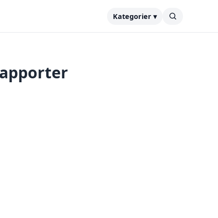
Kategorier ▾
rapporter