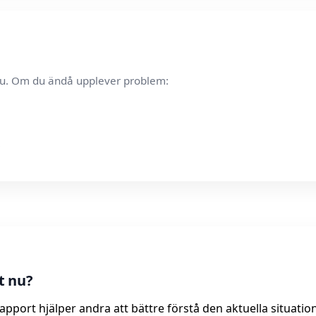
t nu. Om du ändå upplever problem:
t nu?
rapport hjälper andra att bättre förstå den aktuella situatio