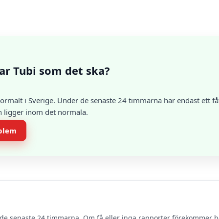
ar Tubi som det ska?
ormalt i Sverige. Under de senaste 24 timmarna har endast ett få
en ligger inom det normala.
oblem
de senaste 24 timmarna. Om få eller inga rapporter förekommer 