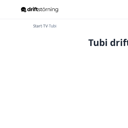
Start
›
TV
›
Tubi
Tubi dri