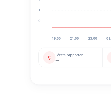
1
0
19:00
21:00
23:00
01
Första rapporten
↯
—