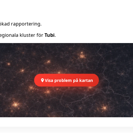
ökad rapportering.
egionala kluster för
Tubi
.
Visa problem på kartan