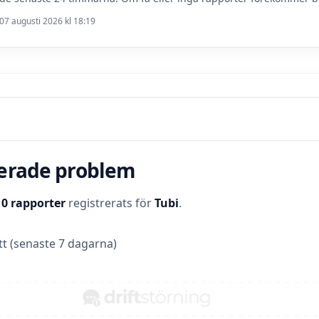
07 augusti 2026 kl 18:19
terade problem
t
0 rapporter
registrerats för
Tubi
.
t (senaste 7 dagarna)