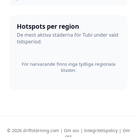
Hotspots per region
De mest aktiva städerna för Tubi under vald
tidsperiod.
För närvarande finns inga tydliga regionala
kluster.
© 2026 driftstörning.com |
Om oss
|
Integritetspolicy
|
Om
oss