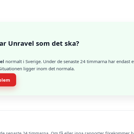
ar Unravel som det ska?
el
normalt i Sverige. Under de senaste 24 timmarna har endast et
 Situationen ligger inom det normala.
oblem
de senaste 24 timmarna. Om få eller inga rapporter förekommer 