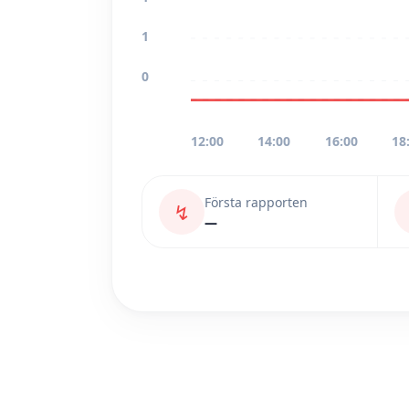
1
0
12:00
14:00
16:00
18
Första rapporten
↯
—