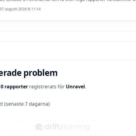
07 augusti 2026 kl 11:14
terade problem
t
0 rapporter
registrerats för
Unravel
.
t (senaste 7 dagarna)