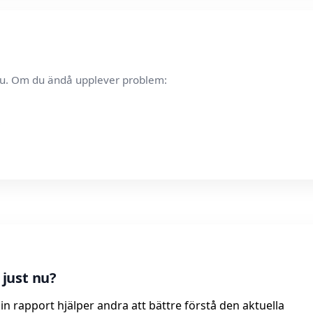
t nu. Om du ändå upplever problem:
just nu?
in rapport hjälper andra att bättre förstå den aktuella