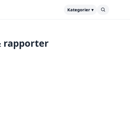
Kategorier ▾
& rapporter