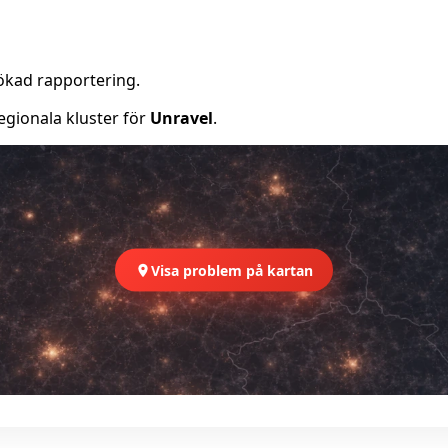
ökad rapportering.
egionala kluster för
Unravel
.
Visa problem på kartan