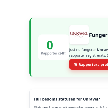
Funger
0
Just nu fungerar
Unrav
Rapporter (24h)
rapporter registrerats.
🚨 Rapportera pr
Hur bedöms statusen för Unravel?
Statusen baseras på användarrapporter från 