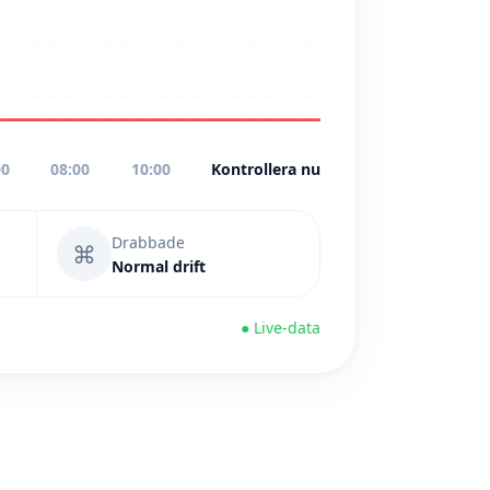
00
08:00
10:00
Kontrollera nu
Drabbade
⌘
Normal drift
● Live-data