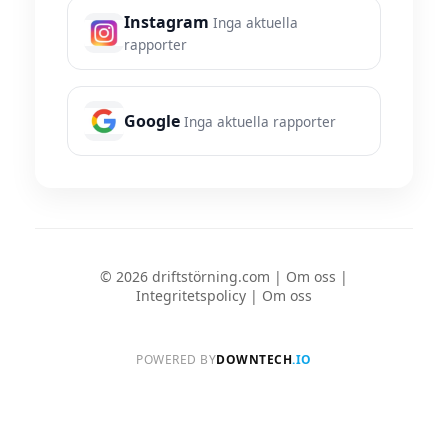
Instagram
Inga aktuella
rapporter
Google
Inga aktuella rapporter
© 2026 driftstörning.com |
Om oss
|
Integritetspolicy
|
Om oss
POWERED BY
DOWNTECH
.IO