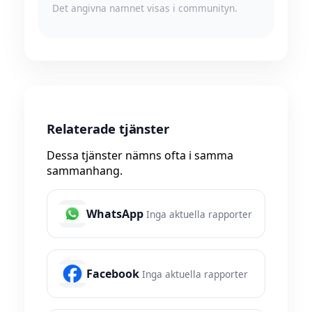
Det angivna namnet visas i communityn.
Relaterade tjänster
Dessa tjänster nämns ofta i samma
sammanhang.
WhatsApp
Inga aktuella rapporter
Facebook
Inga aktuella rapporter