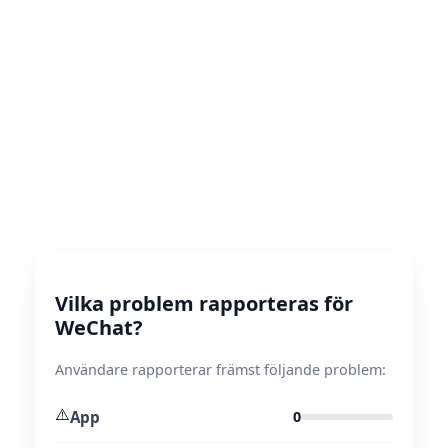
Vilka problem rapporteras för
WeChat?
Användare rapporterar främst följande problem:
⚠️
App
0