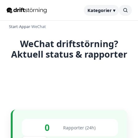
Kategorier ▾
Start
›
Appar
›
WeChat
WeChat driftstörning?
Aktuell status & rapporter
0
Rapporter (24h)