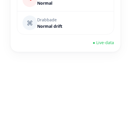
Normal
Drabbade
⌘
Normal drift
● Live-data