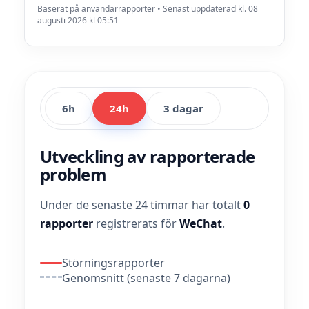
Baserat på användarrapporter • Senast uppdaterad kl. 08
augusti 2026 kl 05:51
6h
24h
3 dagar
Utveckling av rapporterade
problem
Under de senaste 24 timmar har totalt
0
rapporter
registrerats för
WeChat
.
Störningsrapporter
Genomsnitt (senaste 7 dagarna)