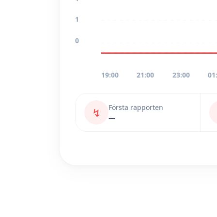
1
0
19:00
21:00
23:00
01
Första rapporten
↯
—