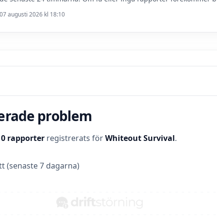
07 augusti 2026 kl 18:10
terade problem
t
0 rapporter
registrerats för
Whiteout Survival
.
t (senaste 7 dagarna)