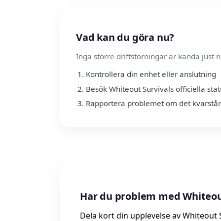
Vad kan du göra nu?
Inga större driftstörningar är kända jus
Kontrollera din enhet eller anslutning
Besök Whiteout Survivals officiella sta
Rapportera problemet om det kvarstår
Har du problem med Whiteout
Dela kort din upplevelse av Whiteout S