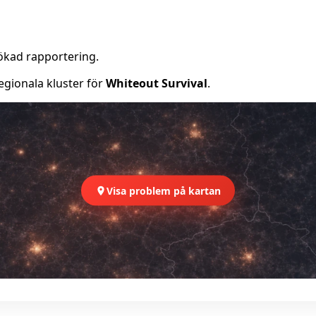
ökad rapportering.
egionala kluster för
Whiteout Survival
.
Visa problem på kartan