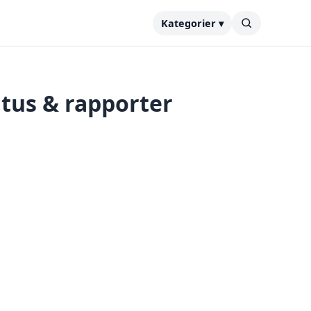
Kategorier ▾
atus & rapporter