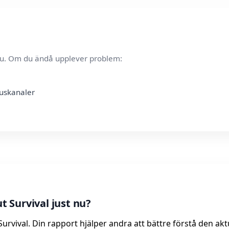
t nu. Om du ändå upplever problem:
tuskanaler
 Survival just nu?
urvival. Din rapport hjälper andra att bättre förstå den akt