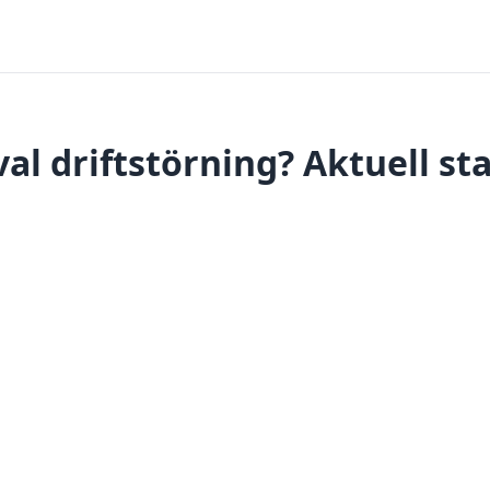
al driftstörning? Aktuell st