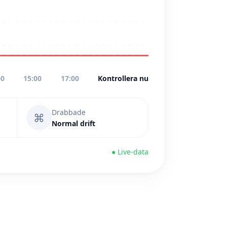
00
15:00
17:00
Kontrollera nu
Drabbade
⌘
Normal drift
● Live-data