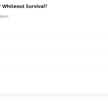
r Whiteout Survival?
oblem: