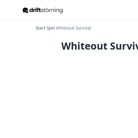
Start
›
Spel
›
Whiteout Survival
Whiteout Surviv